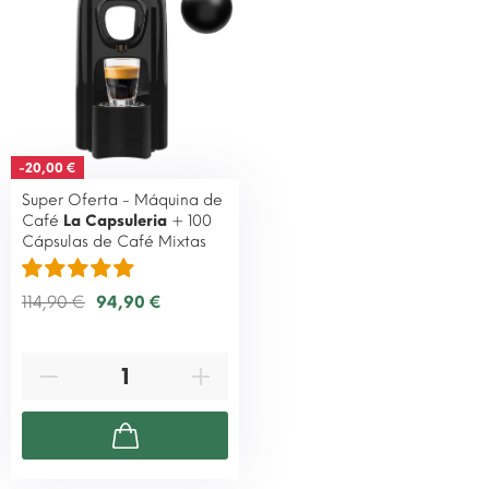
-20,00 €
Super Oferta - Máquina de
Café
La Capsuleria
+ 100
Cápsulas de Café Mixtas
114,90 €
94,90 €