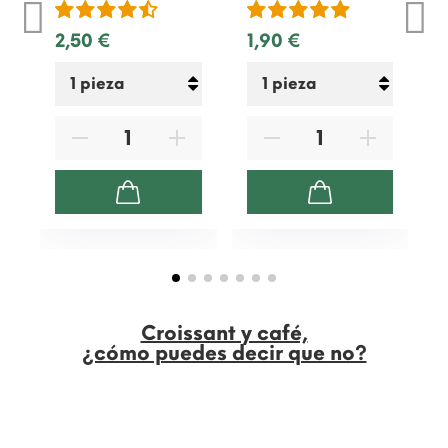
2,50 €
1,90 €
8
Croissant y café,
¿cómo puedes decir que no?