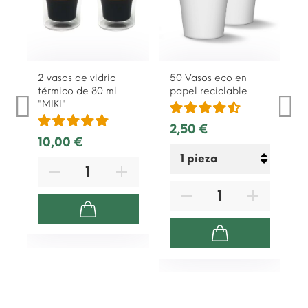
2 vasos de vidrio
50 Vasos eco en
térmico de 80 ml
papel reciclable
"MIKI"
2,50 €
10,00 €