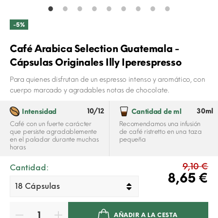
-5%
Café Arabica Selection Guatemala -
Cápsulas Originales Illy Iperespresso
Para quienes disfrutan de un espresso intenso y aromático, con
cuerpo marcado y agradables notas de chocolate.
10/12
30ml
Intensidad
Cantidad de ml
Café con un fuerte carácter
Recomendamos una infusión
que persiste agradablemente
de café ristretto en una taza
en el paladar durante muchas
pequeña
horas
9,10 €
Cantidad:
8,65 €
AÑADIR A LA CESTA