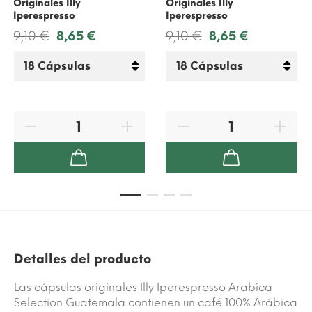
Originales Illy
Originales Illy
Iperespresso
Iperespresso
9,10 €
8,65 €
9,10 €
8,65 €
Detalles del producto
Las cápsulas originales Illy Iperespresso Arabica
Selection Guatemala contienen un café 100% Arábica