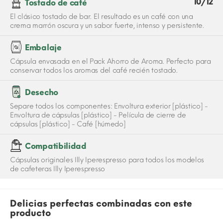
10/12
Tostado de café
El clásico tostado de bar. El resultado es un café con una
crema marrón oscura y un sabor fuerte, intenso y persistente.
Embalaje
Cápsula envasada en el Pack Ahorro de Aroma. Perfecto para
conservar todos los aromas del café recién tostado.
Desecho
Separe todos los componentes: Envoltura exterior [plástico] -
Envoltura de cápsulas [plástico] - Película de cierre de
cápsulas [plástico] - Café [húmedo]
Compatibilidad
Cápsulas originales Illy Iperespresso para todos los modelos
de cafeteras Illy Iperespresso
Delicias perfectas combinadas con este
producto