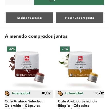
Escribe tu reseña
Hacer una pregunta
A menudo comprados juntos
-5%
-5%
Intensidad
10/12
Intensidad
10/12
Café Arabica Selection
Café Arabica Selection
Colombia - Cápsulas
Etiopía - Cápsulas