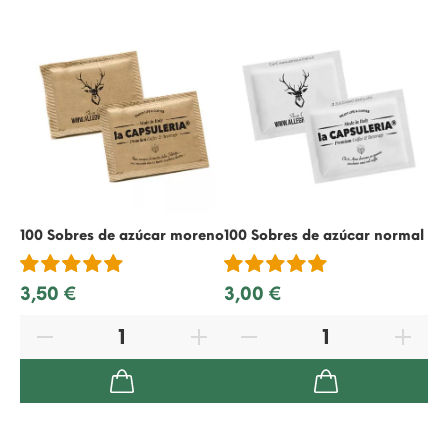
100 Sobres de azúcar moreno
100 Sobres de azúcar normal
50
3,50 €
3,00 €
1,