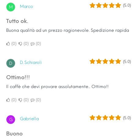
(5.0)
Marco
M
Tutto ok.
Buona qualità ad un prezzo ragionevole. Spedizione rapida
0
0
0
(5.0)
D. Schiaroli
D
Ottimo!!!
Il caffè che devi provare assolutamente.. Ottimo!!
0
0
0
(5.0)
Gabriella
G
Buono