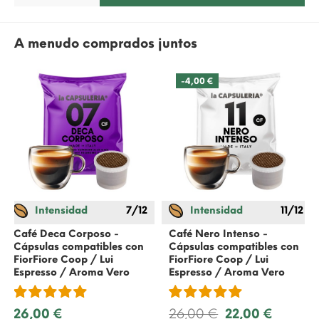
A menudo comprados juntos
-4,00 €
Intensidad
7/12
Intensidad
11/12
Café Deca Corposo -
Café Nero Intenso -
Cápsulas compatibles con
Cápsulas compatibles con
FiorFiore Coop / Lui
FiorFiore Coop / Lui
Espresso / Aroma Vero
Espresso / Aroma Vero
26,00 €
26,00 €
22,00 €