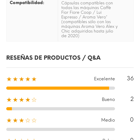
Compatibilidad:
Cápsulas compatibles con
todas las máquinas Caffè
Fior Fiore Coop / Lui
Espresso / Aroma Vero*
(compatibles sólo con las
máquinas Aroma Vero Alex y
Chic adquiridas hasta julio
de 2020)
RESEÑAS DE PRODUCTOS / Q&A
36
★★★★★
Excelente
2
★★★★☆
Bueno
0
★★★☆☆
Medio