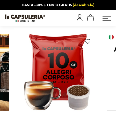
HASTA -30% + ENVÍO GRATIS
(descúbrelo)
OS
INFORMACIÓN
BLOG