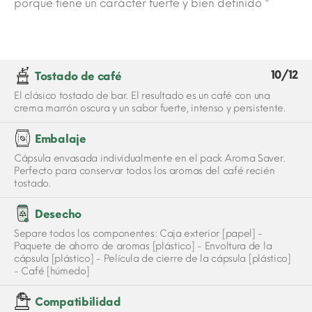
porque tiene un carácter fuerte y bien definido "
10/12
Tostado de café
El clásico tostado de bar. El resultado es un café con una
crema marrón oscura y un sabor fuerte, intenso y persistente.
Embalaje
Cápsula envasada individualmente en el pack Aroma Saver.
Perfecto para conservar todos los aromas del café recién
tostado.
Desecho
Separe todos los componentes: Caja exterior [papel] -
Paquete de ahorro de aromas [plástico] - Envoltura de la
cápsula [plástico] - Película de cierre de la cápsula [plástico]
- Café [húmedo]
Compatibilidad