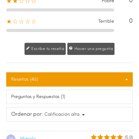
0
★★☆☆☆
Pobre
0
★☆☆☆☆
Terrible
Escribe tu reseña
Hacer una pregunta
Reseñas (46)
Preguntas y Respuestas (1)
Ordenar por:
Calificación alta
(5.0)
Manolo