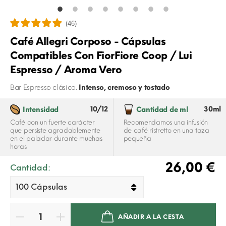
(46)
Café Allegri Corposo - Cápsulas
Compatibles Con FiorFiore Coop / Lui
Espresso / Aroma Vero
Bar Espresso clásico.
Intenso, cremoso y tostado
10/12
30ml
Intensidad
Cantidad de ml
Café con un fuerte carácter
Recomendamos una infusión
que persiste agradablemente
de café ristretto en una taza
en el paladar durante muchas
pequeña
horas
26,00 €
Cantidad:
AÑADIR A LA CESTA