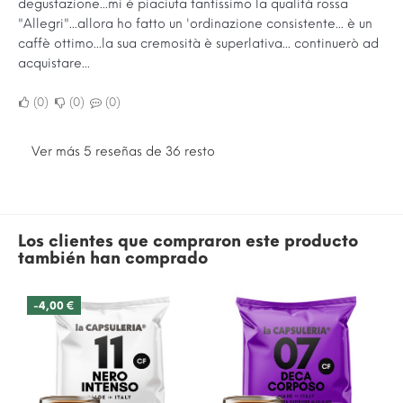
degustazione...mi è piaciuta tantissimo la qualità rossa
"Allegri"...allora ho fatto un 'ordinazione consistente... è un
caffè ottimo...la sua cremosità è superlativa... continuerò ad
acquistare...
0
0
0
Ver más 5 reseñas de 36 resto
Los clientes que compraron este producto
también han comprado
-4,00 €