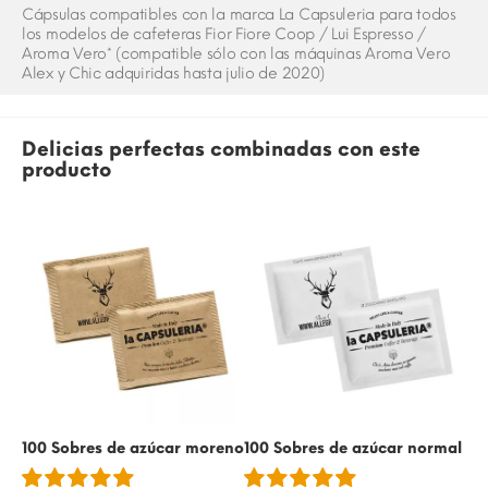
Cápsulas compatibles con la marca La Capsuleria para todos
los modelos de cafeteras Fior Fiore Coop / Lui Espresso /
Aroma Vero* (compatible sólo con las máquinas Aroma Vero
Alex y Chic adquiridas hasta julio de 2020)
Delicias perfectas combinadas con este
producto
100 Sobres de azúcar moreno
100 Sobres de azúcar normal
50