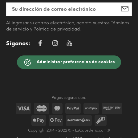
Al ingresar su correo electrónico, acepta nuestros Términos
de servicio y Política de privacidad.
Síganos:
Administrar preferencias de cookies
Pagos seguros con:
Copyright 2014 - 2022 © - LaCapsuleria.com®