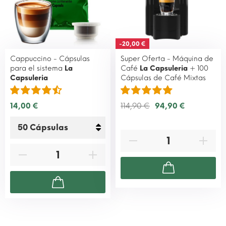
-20,00 €
Cappuccino - Cápsulas
Super Oferta - Máquina de
para el sistema
La
Café
La Capsuleria
+ 100
Capsuleria
Cápsulas de Café Mixtas
14,00 €
114,90 €
94,90 €