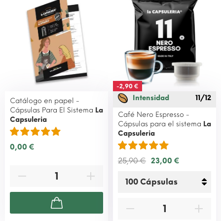
-2,90 €
Intensidad
11/12
Catálogo en papel -
Cápsulas Para El Sistema
La
Café Nero Espresso -
Capsuleria
Cápsulas para el sistema
La
Capsuleria
0,00 €
25,90 €
23,00 €