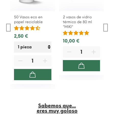
50 Vasos eco en
2 vasos de vidrio
papel reciclable
térmico de 80 ml
"MIKI"
2,50 €
10,00 €
Sabemos que...
eres muy goloso