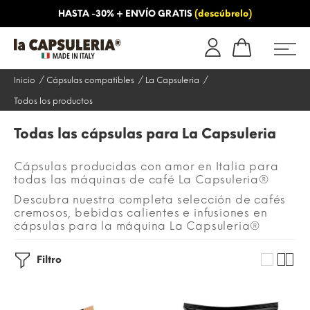
HASTA -30% + ENVÍO GRATIS
(descúbrelo)
OS
INFORMACIÓN
BLOG
Inicio
Cápsulas compatibles
La Capsuleria
Todos los productos
Todas las cápsulas para La Capsuleria
Cápsulas producidas con amor en Italia para
todas las máquinas de café La Capsuleria®
Descubra nuestra completa selección de cafés
cremosos, bebidas calientes e infusiones en
cápsulas para la máquina La Capsuleria®
Filtro