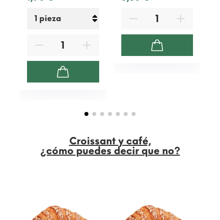
Croissant y café,
¿cómo puedes decir que no?