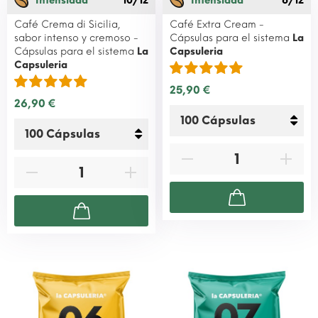
Intensidad
10/12
Intensidad
6/12
Café Crema di Sicilia,
Café Extra Cream -
sabor intenso y cremoso -
Cápsulas para el sistema
La
Cápsulas para el sistema
La
Capsuleria
Capsuleria
25,90 €
26,90 €