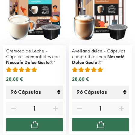
Cremosa de Leche -
Avellana dulce - Cápsulas
Cápsulas compatibles con
compatibles con
Nescafè
Nescafè Dolce Gusto
®*
Dolce Gusto
®*
28,80 €
28,80 €