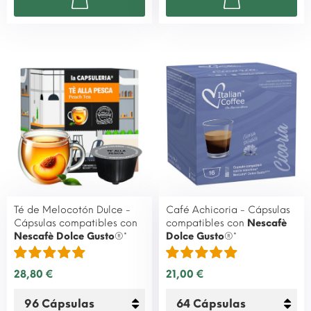
Té de Melocotón Dulce -
Café Achicoria - Cápsulas
Cápsulas compatibles con
compatibles con
Nescafè
Nescafè Dolce Gusto
®*
Dolce Gusto
®*
28,80 €
21,00 €