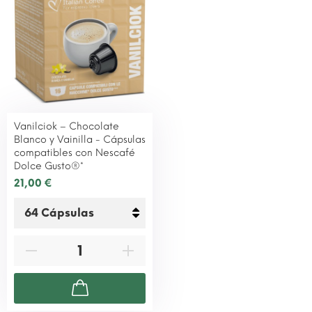
Vanilciok – Chocolate
Blanco y Vainilla - Cápsulas
compatibles con Nescafé
Dolce Gusto®*
21,00 €