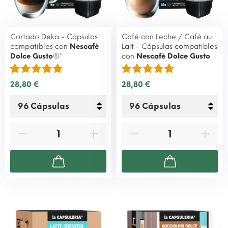
Cortado Deka - Cápsulas
Café con Leche / Café au
compatibles con
Nescafè
Lait - Cápsulas compatibles
Dolce Gusto
®*
con
Nescafè Dolce Gusto
28,80 €
28,80 €