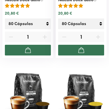
Nescafè Dolce Gusto
®*
Nescafè Dolce Gusto
®*
20,80 €
20,80 €