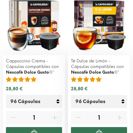
Cappuccino Crema -
Té Dulce de Limón -
Cápsulas compatibles con
Cápsulas compatibles con
Nescafè Dolce Gusto
®*
Nescafè Dolce Gusto
®*
28,80 €
28,80 €