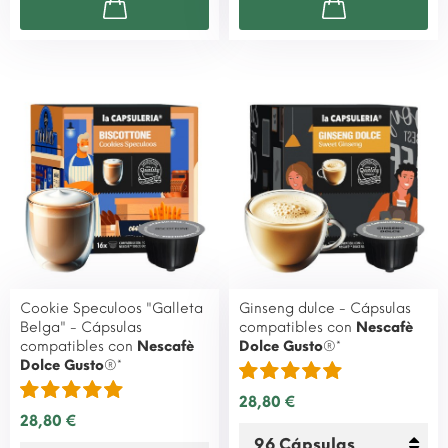
Cookie Speculoos "Galleta
Ginseng dulce - Cápsulas
Belga" - Cápsulas
compatibles con
Nescafè
compatibles con
Nescafè
Dolce Gusto
®*
Dolce Gusto
®*
28,80 €
28,80 €