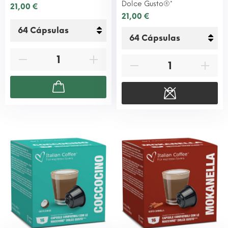
Dolce Gusto®*
21,00 €
21,00 €