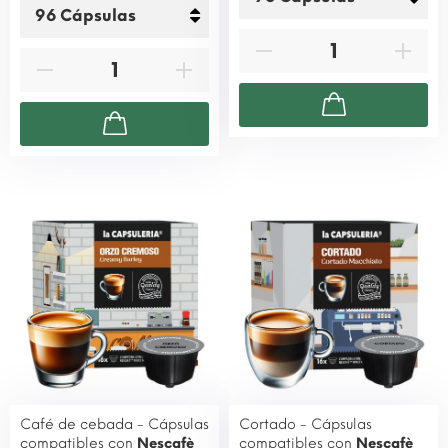
Café de cebada - Cápsulas
Cortado - Cápsulas
compatibles con
Nescafè
compatibles con
Nescafè