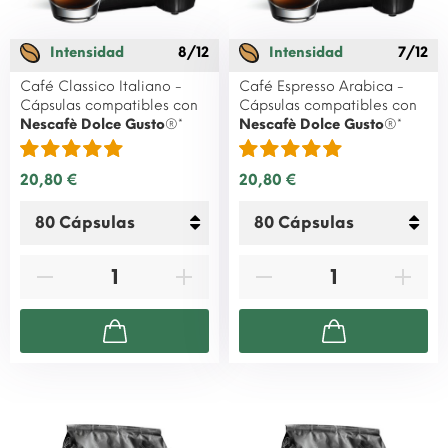
Intensidad
8/12
Intensidad
7/12
Café Classico Italiano -
Café Espresso Arabica -
Cápsulas compatibles con
Cápsulas compatibles con
Nescafè Dolce Gusto
®*
Nescafè Dolce Gusto
®*
20,80 €
20,80 €