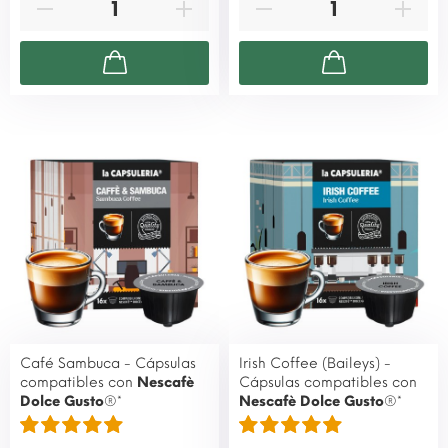
Café Sambuca - Cápsulas
Irish Coffee (Baileys) -
compatibles con
Nescafè
Cápsulas compatibles con
Dolce Gusto
®*
Nescafè Dolce Gusto
®*