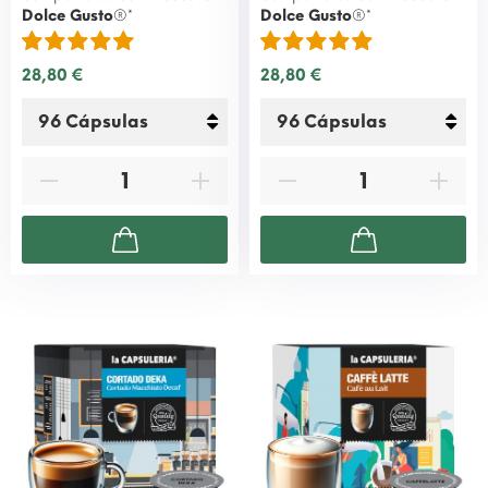
Dolce Gusto
®*
Dolce Gusto
®*
28,80 €
28,80 €