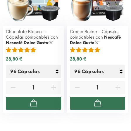
Chocolate Blanco -
Creme Brulee - Cápsulas
Cápsulas compatibles con
compatibles con
Nescafè
Nescafè Dolce Gusto
®*
Dolce Gusto
®*
28,80 €
28,80 €