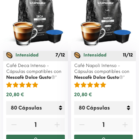
Intensidad
7/12
Intensidad
11/12
Café Deca Intenso -
Café Napoli Intenso -
Cápsulas compatibles con
Cápsulas compatibles con
Nescafè Dolce Gusto
®*
Nescafè Dolce Gusto
®*
20,80 €
20,80 €