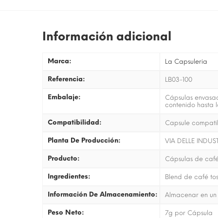
Información adicional
Marca:
La Capsuleria
Referencia:
LB03-100
Embalaje:
Cápsulas envasad
contenido hasta 
Compatibilidad:
Capsule compatibi
Planta De Producción:
VIA DELLE INDUS
Producto:
Cápsulas de café
Ingredientes:
Blend de café to
Información De Almacenamiento:
Almacenar en un 
Peso Neto:
7g por Cápsula