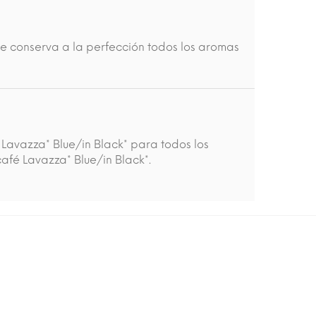
 conserva a la perfección todos los aromas
Lavazza* Blue/in Black* para todos los
fé Lavazza* Blue/in Black*.
-15%