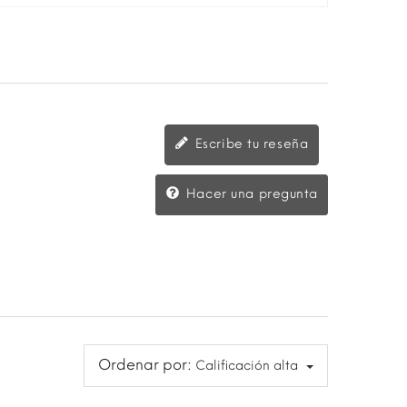
Escribe tu reseña
Hacer una pregunta
Ordenar por:
Calificación alta