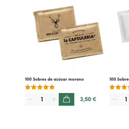
100 Sobres de azúcar moreno
100 Sobre
3,50 €
AÑADIR A LA CESTA