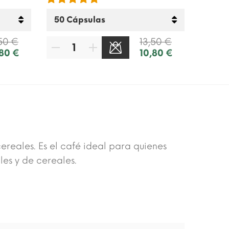
50 €
13,50 €
,80 €
10,80 €
cereales. Es el café ideal para quienes
les y de cereales.