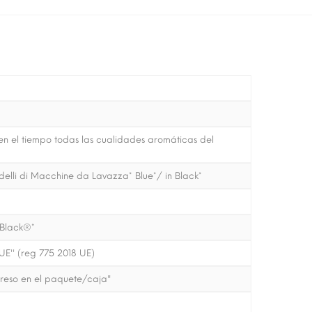
n el tiempo todas las cualidades aromáticas del
delli di Macchine da Lavazza* Blue*/ in Black*
 Black®*
E'' (reg 775 2018 UE)
preso en el paquete/caja"