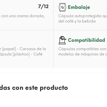
7/12
Embalaje
fé con una crema dorada,
Cápsula autoprotegida que
del café y la bebida
Compatibilidad
r [papel] - Carcasa de la
Cápsulas compatibles con 
ápsula [plástico] - Café
modelos de máquinas de ca
das con este producto