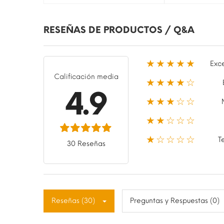
RESEÑAS DE PRODUCTOS / Q&A
★★★★★
Exc
Calificación media
★★★★☆
4.9
★★★☆☆
★★☆☆☆
★☆☆☆☆
T
30 Reseñas
Reseñas (30)
Preguntas y Respuestas (0)