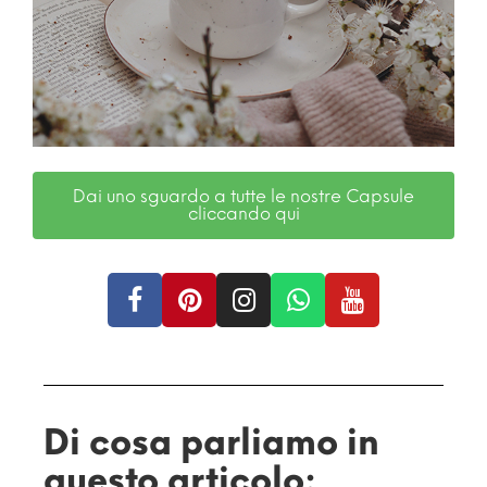
Dai uno sguardo a tutte le nostre Capsule
cliccando qui
Di cosa parliamo in
questo articolo: