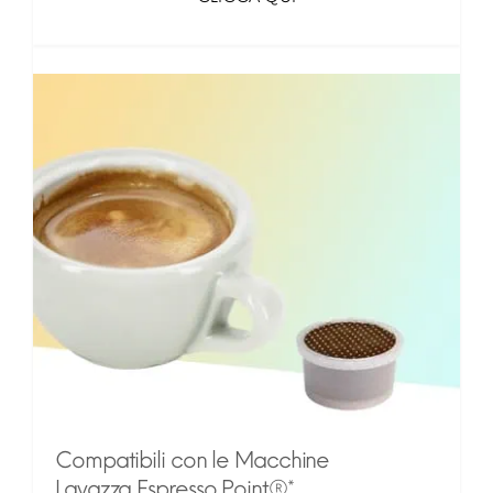
Compatibili con le Macchine
Lavazza Espresso Point®*