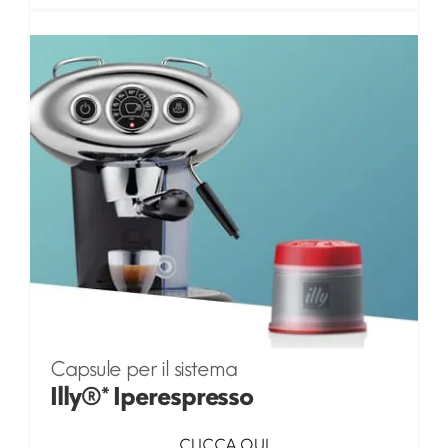
Capsule per il sistema
Illy®* Iperespresso
CLICCA QUI