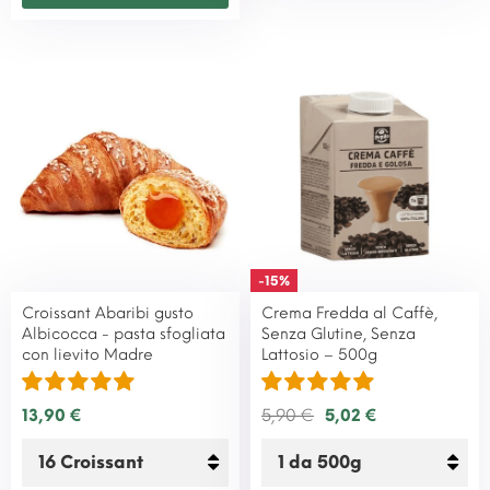
-15%
Croissant Abaribi gusto
Crema Fredda al Caffè,
Albicocca - pasta sfogliata
Senza Glutine, Senza
con lievito Madre
Lattosio – 500g
13,90 €
5,90 €
5,02 €