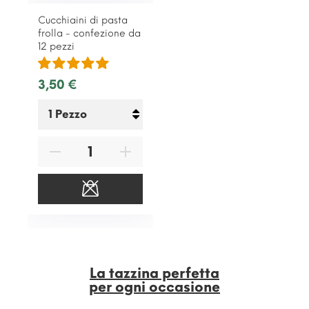
Cucchiaini di pasta
frolla - confezione da
12 pezzi
3,50 €
La tazzina perfetta
per ogni occasione