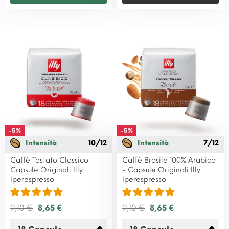
-5%
-5%
Intensità
10/12
Intensità
7/12
Caffè Tostato Classico -
Caffè Brasile 100% Arabica
Capsule Originali Illy
- Capsule Originali Illy
Iperespresso
Iperespresso
9,10 €
8,65 €
9,10 €
8,65 €