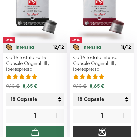
-5%
-5%
Intensità
12/12
Intensità
11/12
Caffè Tostato Forte -
Caffè Tostato Intenso -
Capsule Originali Illy
Capsule Originali Illy
Iperespresso
Iperespresso
9,10 €
8,65 €
9,10 €
8,65 €