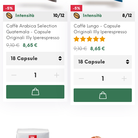
-5%
-5%
Intensità
10/12
Intensità
8/12
Caffè Arabica Selection
Caffè Lungo - Capsule
Guatemala - Capsule
Originali Illy Iperespresso
Originali Illy Iperespresso
9,10 €
8,65 €
9,10 €
8,65 €