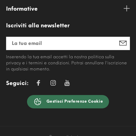
Informative
Iscriviti alla newsletter
Inserendo la tua email accetti la nostra politica sulla
privacy e i termini e condizioni. Potrai annullare l'iscrizione
in qualsiasi momento.
Seguici:
Gestisci Preferenze Cookie