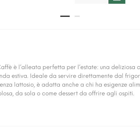
fè è l’alleata perfetta per l’estate: una deliziosa 
nda estiva. Ideale da servire direttamente dal frigor
enza lattosio, è adatta anche a chi ha esigenze alim
losa, da sola o come dessert da offrire agli ospiti.