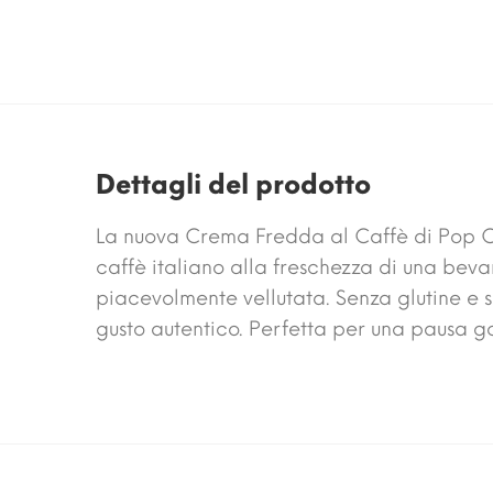
0 €
Dettagli del prodotto
La nuova Crema Fredda al Caffè di Pop Caf
caffè italiano alla freschezza di una beva
piacevolmente vellutata. Senza glutine e s
gusto autentico. Perfetta per una pausa go