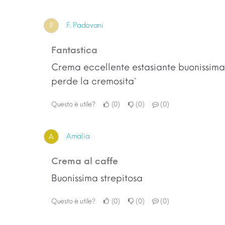
F. Padovani
F
Fantastica
Crema eccellente estasiante buonissima
perde la cremosita`
Questo è utile?
0
0
0
Amalia
A
Crema al caffe
Buonissima strepitosa
Questo è utile?
0
0
0