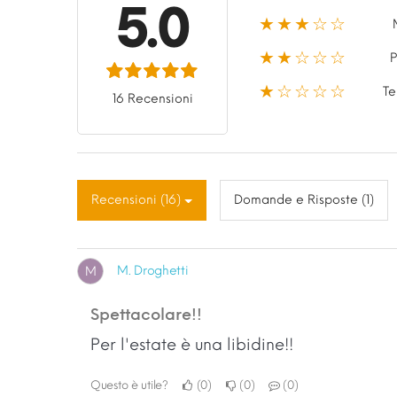
5.0
★★★☆☆
★★☆☆☆
P
★☆☆☆☆
Te
16 Recensioni
Recensioni (16)
Domande e Risposte (1)
M. Droghetti
M
Spettacolare!!
Per l'estate è una libidine!!
Questo è utile?
0
0
0