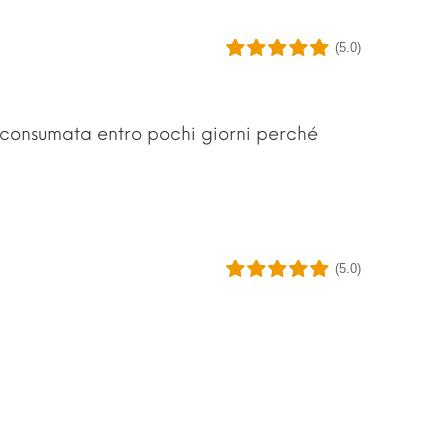
(5.0)
 consumata entro pochi giorni perché
(5.0)