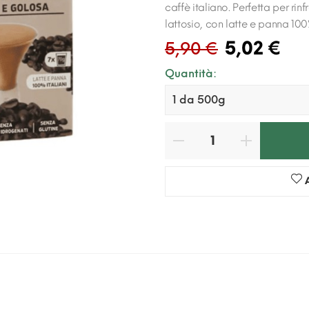
caffè italiano. Perfetta per rin
lattosio, con latte e panna 100%
5,02 €
5,90 €
Quantità: