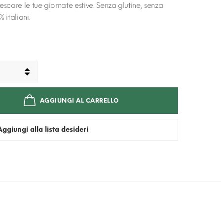
frescare le tue giornate estive. Senza glutine, senza
 italiani.
AGGIUNGI AL CARRELLO
Aggiungi alla lista desideri