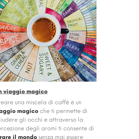
n viaggio magico
eare una miscela di caffè è un
iaggio magico
che ti permette di
iudere gli occhi e attraverso la
rcezione degli aromi ti consente di
rare il mondo
senza mai essere