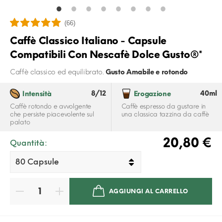
(66)
Caffè Classico Italiano - Capsule
Compatibili Con Nescafè Dolce Gusto®*
Caffè classico ed equilibrato.
Gusto Amabile e rotondo
8/12
40ml
Intensità
Erogazione
Caffè rotondo e avvolgente
Caffè espresso da gustare in
che persiste piacevolente sul
una classica tazzina da caffè
palato
20,80 €
Quantità:
AGGIUNGI AL CARRELLO