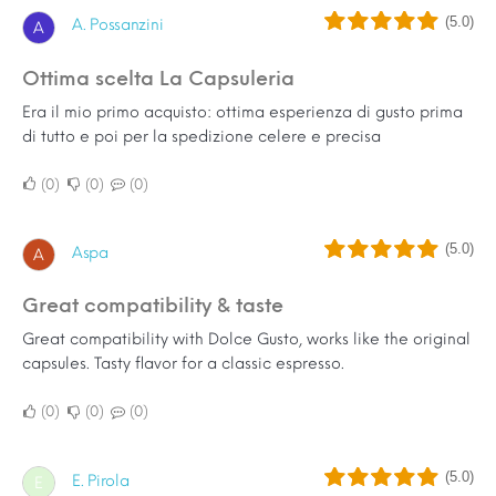
(5.0)
A. Possanzini
A
Ottima scelta La Capsuleria
Era il mio primo acquisto: ottima esperienza di gusto prima
di tutto e poi per la spedizione celere e precisa
0
0
0
(5.0)
Aspa
A
Great compatibility & taste
Great compatibility with Dolce Gusto, works like the original
capsules. Tasty flavor for a classic espresso.
0
0
0
(5.0)
E. Pirola
E