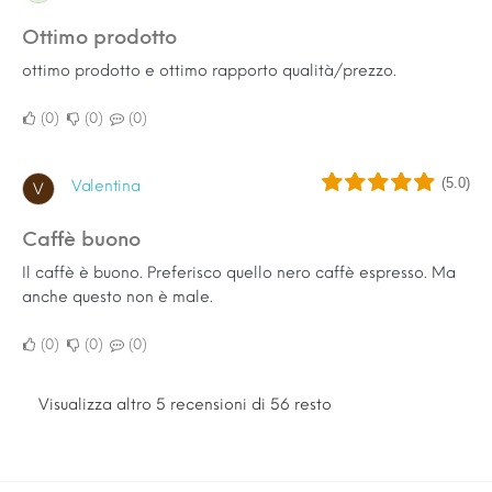
ottimo prodotto
ottimo prodotto e ottimo rapporto qualità/prezzo.
0
0
0
(5.0)
Valentina
V
Caffè buono
Il caffè è buono. Preferisco quello nero caffè espresso. Ma
anche questo non è male.
0
0
0
Visualizza altro 5 recensioni di 56 resto