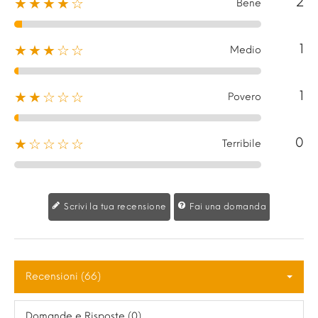
2
★★★★☆
Bene
1
★★★☆☆
Medio
1
★★☆☆☆
Povero
0
★☆☆☆☆
Terribile
Scrivi la tua recensione
Fai una domanda
Recensioni (66)
Domande e Risposte (0)