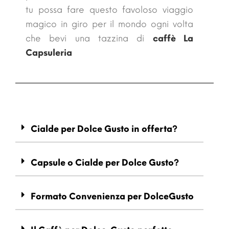
tu possa fare questo
favoloso viaggio
magico in giro per il mondo ogni volta
che bevi una tazzina di
caffè La
Capsuleria
Cialde per Dolce Gusto in offerta?
Capsule o Cialde per Dolce Gusto?
Formato Convenienza per DolceGusto