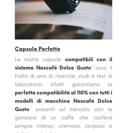
Capsule Perfette
Le nostre capsule
compatibili con il
sistema Nescafé Dolce Gusto
* sono il
frutto di anni di ricerche, studi e test di
laboratorio. Infatti garantiamo la
perfetta compatibilità al 110% con tutti i
modelli di macchine Nescafé Dolce
Gusto
* presenti sul mercato con la
garanzia di un caffè che risulterà
sempre intenso, cremoso, corposo e