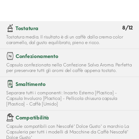
8/12
Tostatura
Tostatura media. Il risultato è di un caffè dalla crema color
caramello, dal gusto equilibrato, pieno e ricco.
Confezionamento
Capsula confezionata nella Confezione Salva Aroma. Perfetta
per preservare tutti gli aromi del caffè appena tostato.
Smaltimento
Separare tutti i componenti: Incarto Esterno [Plastica] -
Capsula Involucro [Plastica] - Pellicola chiusura capsula
[Plastica] - Caffè [Umido]
Compatibilità
Capsule compatibili con Nescafé* Dolce Gusto* a marchio La
Capsuleria per tutti i modelli di Macchine da Caffè Nescafé*
Dolce Gusto*