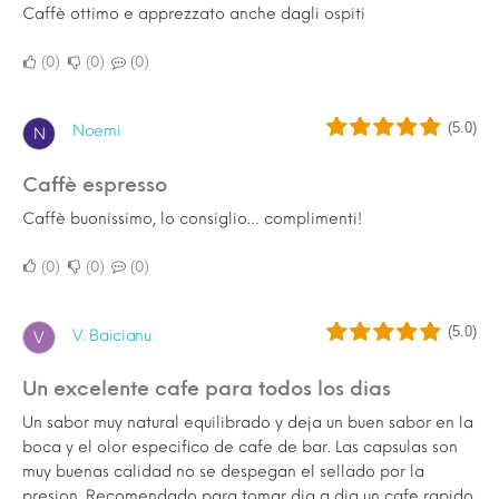
Caffè ottimo e apprezzato anche dagli ospiti
0
0
0
(5.0)
Noemi
N
Caffè espresso
Caffè buonissimo, lo consiglio… complimenti!
0
0
0
(5.0)
V. Baicianu
V
Un excelente cafe para todos los dias
Un sabor muy natural equilibrado y deja un buen sabor en la
boca y el olor especifico de cafe de bar. Las capsulas son
muy buenas calidad no se despegan el sellado por la
presion. Recomendado para tomar dia a dia un cafe rapido.