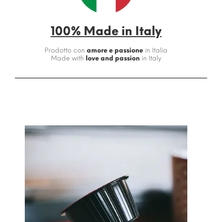
100% Made in Italy
Prodotto con
amore e passione
in Italia
Made with
love and passion
in Italy