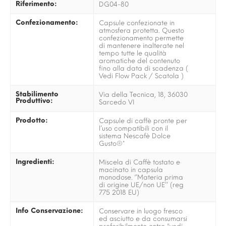
Riferimento:
DG04-80
Confezionamento:
Capsule confezionate in
atmosfera protetta. Questo
confezionamento permette
di mantenere inalterate nel
tempo tutte le qualità
aromatiche del contenuto
fino alla data di scadenza (
Vedi Flow Pack / Scatola )
Stabilimento
Via della Tecnica, 18, 36030
Produttivo:
Sarcedo VI
Prodotto:
Capsule di caffè pronte per
l’uso compatibili con il
sistema Nescafè Dolce
Gusto®*
Ingredienti:
Miscela di Caffè tostato e
macinato in capsula
monodose. ‘’Materia prima
di origine UE/non UE’’ (reg
775 2018 EU)
Info Conservazione:
Conservare in luogo fresco
ed asciutto e da consumarsi