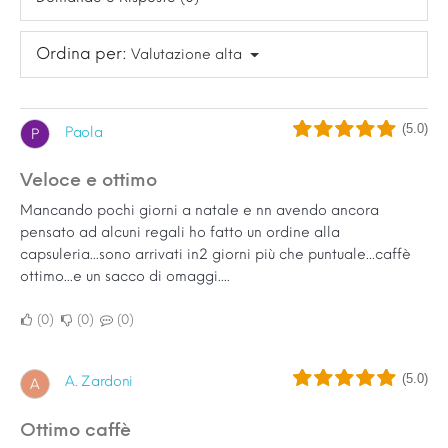
Ordina per:
Valutazione alta
(5.0)
Paola
P
Veloce e ottimo
Mancando pochi giorni a natale e nn avendo ancora
pensato ad alcuni regali ho fatto un ordine alla
capsuleria...sono arrivati in2 giorni più che puntuale...caffè
ottimo...e un sacco di omaggi....
0
0
0
(5.0)
A. Zardoni
A
Ottimo caffè