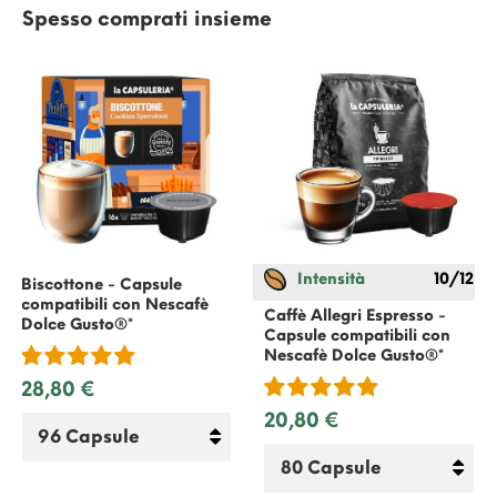
Spesso comprati insieme
Intensità
10/12
Biscottone - Capsule
compatibili con
Nescafè
Caffè Allegri Espresso -
Dolce Gusto
®*
Capsule compatibili con
Nescafè Dolce Gusto
®*
28,80 €
20,80 €