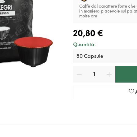
Caffè dal carattere forte che 
in maniera piacevole sul pala
molte ore
20,80 €
Quantità: