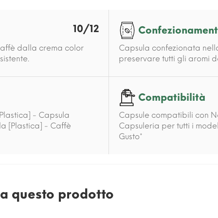
10/12
Confezionamen
 caffè dalla crema color
Capsula confezionata nell
sistente.
preservare tutti gli aromi 
Compatibilità
[Plastica] - Capsula
Capsule compatibili con N
la [Plastica] - Caffè
Capsuleria per tutti i mod
Gusto*
e a questo prodotto