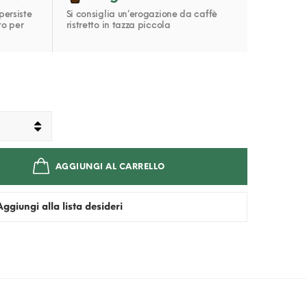
persiste
Si consiglia un’erogazione da caffè
to per
ristretto in tazza piccola
AGGIUNGI AL CARRELLO
Aggiungi alla lista desideri