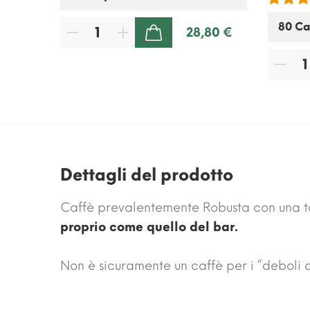
80 €
28,80 €
AGGIUNGI AL CARRELLO
Dettagli del prodotto
Caffè prevalentemente Robusta con una t
proprio come quello del bar.
Non è sicuramente un caffè per i “deboli 