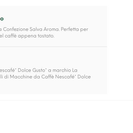
to
a Confezione Salva Aroma. Perfetta per
del caffè appena tostato.
escafé* Dolce Gusto* a marchio La
elli di Macchine da Caffè Nescafé* Dolce