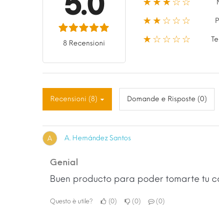
5.0
★★★☆☆
★★☆☆☆
P
★☆☆☆☆
Te
8 Recensioni
Recensioni (8)
Domande e Risposte (0)
A. Hernández Santos
A
Genial
Buen producto para poder tomarte tu c
Questo è utile?
0
0
0