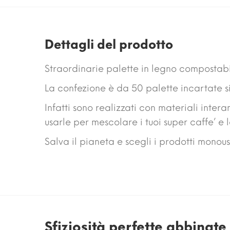
Dettagli del prodotto
Straordinarie palette in legno compostabil
La confezione è da 50 palette incartate si
Infatti sono realizzati con materiali inter
usarle per mescolare i tuoi super caffe’ e
Salva il pianeta e scegli i prodotti monous
Sfiziosità perfette abbinat