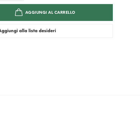
AGGIUNGI AL CARRELLO
Aggiungi alla lista desideri