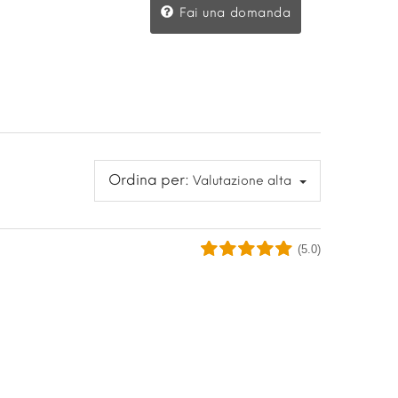
Fai una domanda
Ordina per:
Valutazione alta
(5.0)