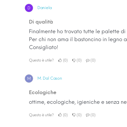
Daniela
D
Di qualità
Finalmente ho trovato tutte le palette di 
Per chi non ama il bastoncino in legno al
Consigliato!
Questo è utile?
0
0
0
M. Dal Cason
M
ecologiche
ottime, ecologiche, igieniche e senza nes
Questo è utile?
0
0
0