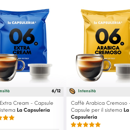
nsità
6/12
Intensità
Extra Cream - Capsule
Caffè Arabica Cremoso 
 sistema
La Capsuleria
Capsule per il sistema
La
Capsuleria