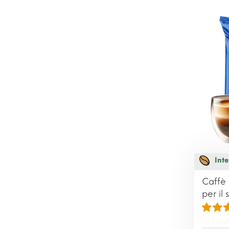
Inte
Caffè 
per il