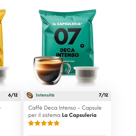
6/12
Intensità
7/12
-
Caffè Deca Intenso - Capsule
per il sistema
La Capsuleria