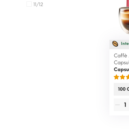
11/12
Inte
Caffè 
Capsul
Capsu