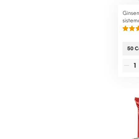
Ginsen
siste