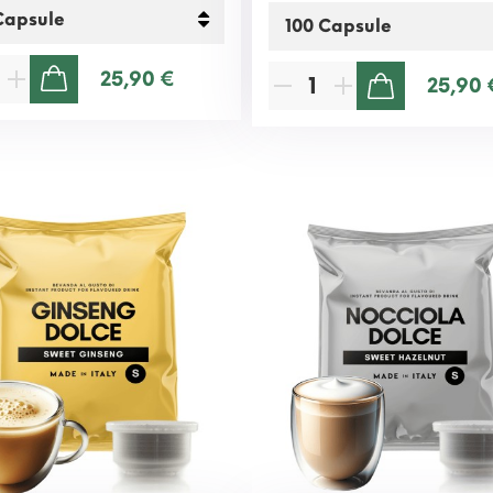
25,90 €
25,90 
AGGIUNGI AL CARRELLO
AGGIUNGI AL CARRELLO