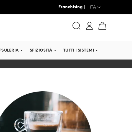
Franchising |
SPEDIAMO IN TEMPI RE
ITA
PSULERIA
SFIZIOSITÀ
TUTTI I SISTEMI