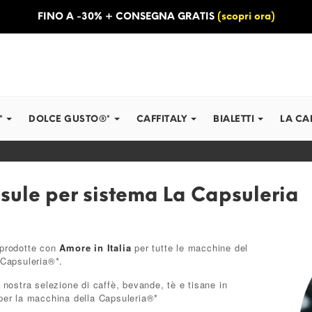
FINO A -30% + CONSEGNA GRATIS
(scopri ora)
*
DOLCE GUSTO®*
CAFFITALY
BIALETTI
LA CA
sule per sistema La Capsuleria
prodotte con
Amore in Italia
per tutte le macchine del
 Capsuleria®*.
 nostra selezione di caffè, bevande, tè e tisane in
per la macchina della Capsuleria®*