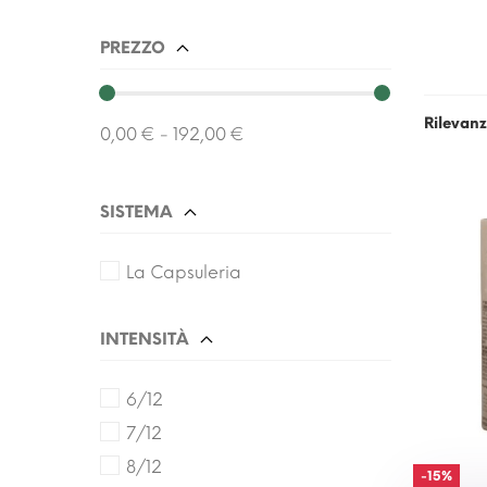
PREZZO
Rilevan
0,00 € - 192,00 €
SISTEMA
La Capsuleria
INTENSITÀ
6/12
7/12
8/12
-15%