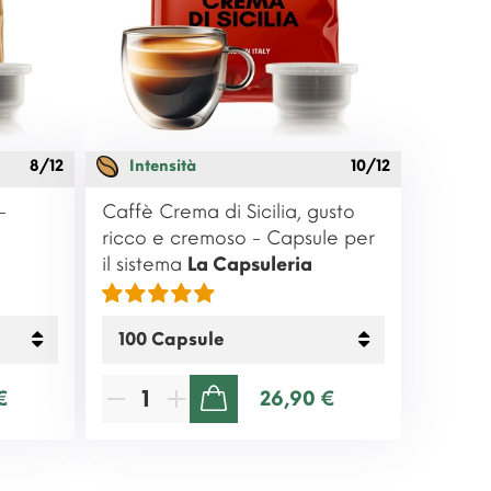
8/12
Intensità
10/12
-
Caffè Crema di Sicilia, gusto
ricco e cremoso - Capsule per
il sistema
La Capsuleria
€
26,90 €
AGGIUNGI AL CARRELLO