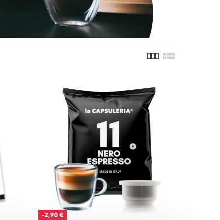
-2,90 €