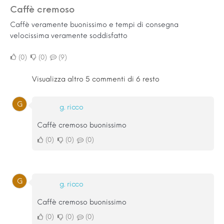
Caffè cremoso
Caffè veramente buonissimo e tempi di consegna
velocissima veramente soddisfatto
0
0
9
Visualizza altro 5 commenti di 6 resto
G
g. ricco
Caffè cremoso buonissimo
0
0
0
G
g. ricco
Caffè cremoso buonissimo
0
0
0