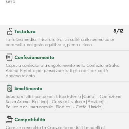
sera.
8/12
Tostatura
Tostatura media. Il risultato è di un caffè dalla crema color
caramello, dal gusto equilibrato, pieno e ricco.
Confezionamento
Capsula confezionata singolarmente nella Confezione Salva
Aroma. Perfetta per preservare tutti gli aromi del caffè
appena tostato.
Smaltimento
Separare tutti i componenti: Box Esterno [Carta] - Confezione
Salva Aroma [Plastica] - Capsula Involucro [Plastica] -
Pellicola chiusura capsula [Plastica] - Caffè [Umido]
Compatibilità
Capsule a marchio La Capsuleria per tutti i modelli di