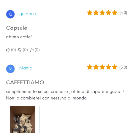
(5.0)
gaetano
G
capsule
ottimo caffe'
0
0
0
(5.0)
Mattia
M
CAFFETTIAMO
semplicemente unico, cremoso , ottimo di sapore e gusto !!
Non lo cambierei con nessuno al mondo