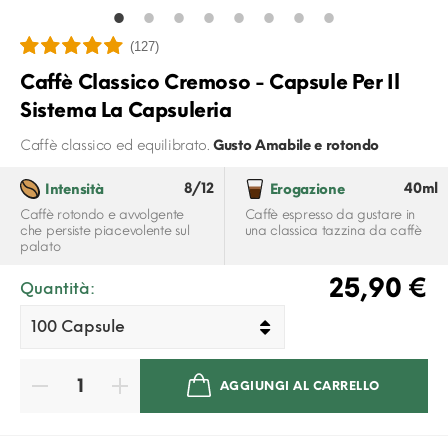
(127)
Caffè Classico Cremoso - Capsule Per Il
Sistema La Capsuleria
Caffè classico ed equilibrato.
Gusto Amabile e rotondo
8/12
40ml
Intensità
Erogazione
Caffè rotondo e avvolgente
Caffè espresso da gustare in
che persiste piacevolente sul
una classica tazzina da caffè
palato
25,90 €
Quantità:
AGGIUNGI AL CARRELLO