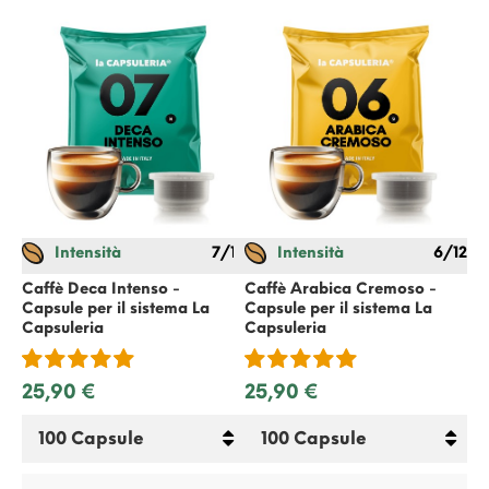
Intensità
7/12
Intensità
6/12
Tè
pe
Caffè Deca Intenso -
Caffè Arabica Cremoso -
Capsule per il sistema
La
Capsule per il sistema
La
Capsuleria
Capsuleria
14
25,90 €
25,90 €