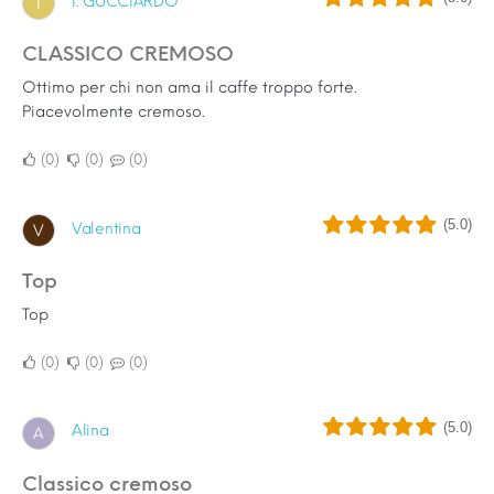
I. GUCCIARDO
I
CLASSICO CREMOSO
Ottimo per chi non ama il caffe troppo forte.
Piacevolmente cremoso.
0
0
0
(5.0)
Valentina
V
Top
Top
0
0
0
(5.0)
Alina
A
Classico cremoso