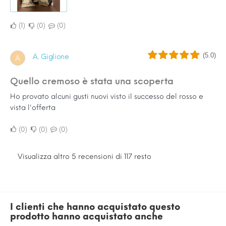
1
0
0
(5.0)
A. Giglione
A
Quello cremoso è stata una scoperta
Ho provato alcuni gusti nuovi visto il successo del rosso e
vista l'offerta
0
0
0
Visualizza altro 5 recensioni di 117 resto
I clienti che hanno acquistato questo
prodotto hanno acquistato anche