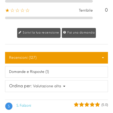
0
★☆☆☆☆
Terribile
Scrivi la tua recensione
Fai una domanda
Recensioni (127)
Domande e Risposte (1)
Ordina per:
Valutazione alta
(5.0)
S. Falzoni
S