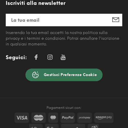
Iscriviti alla newsletter
Inserendo la tua email accetti la nostra politica sulla
privacy e i termini e condizioni. Potrai annullare l'iscrizione
in qualsiasi momento.
Seguici:
Gestisci Preferenze Cookie
Pagamenti sicuri con: