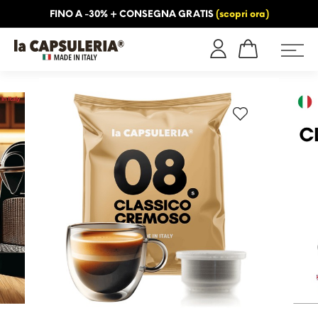
FINO A -30% + CONSEGNA GRATIS
(scopri ora)
NFORMAZIONI
BLOG