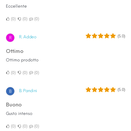
Eccellente
0
0
0
(5.0)
R. Addeo
R
Ottimo
Ottimo prodotto
0
0
0
(5.0)
B. Pandini
B
Buono
Gusto intenso
0
0
0