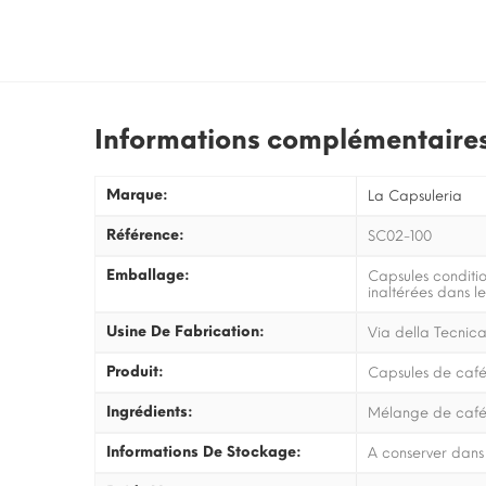
Informations complémentaire
Marque:
La Capsuleria
Référence:
SC02-100
Emballage:
Capsules conditi
inaltérées dans l
Usine De Fabrication:
Via della Tecnica
Produit:
Capsules de café
Ingrédients:
Mélange de café t
Informations De Stockage:
A conserver dans 