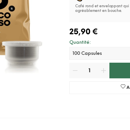
Café rond et enveloppant qui 
agréablement en bouche.
25,90 €
Quantité:
A