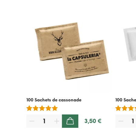
100 Sachets de cassonade
100 Sache
3,50 €
AJOUTER AU PANIER