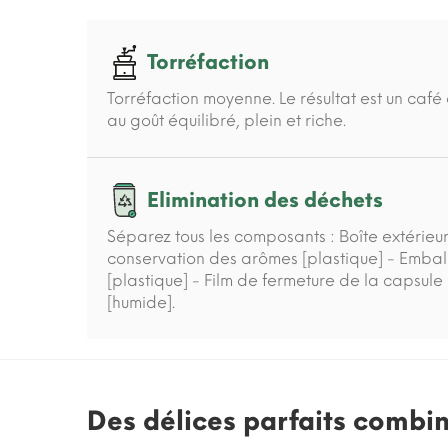
Torréfaction
Torréfaction moyenne. Le résultat est un caf
au goût équilibré, plein et riche.
Elimination des déchets
Séparez tous les composants : Boîte extérie
conservation des arômes [plastique] - Emba
[plastique] - Film de fermeture de la capsule
[humide].
Des délices parfaits combi