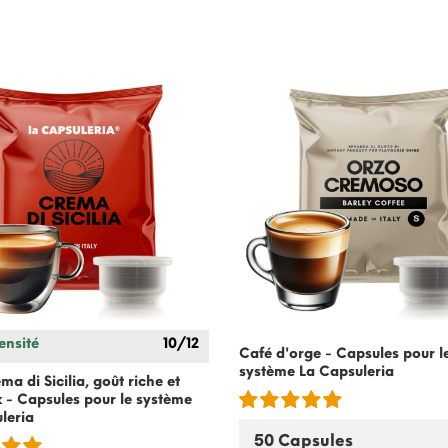
ensité
10/12
Café d'orge - Capsules pour l
système
La Capsuleria
a di Sicilia, goût riche et
 - Capsules pour le système
leria