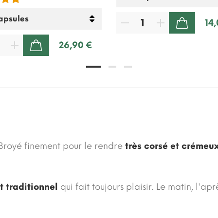
14
AJOUTER AU PANIER
26,90 €
AJOUTER AU PANIER
Broyé finement pour le rendre
très corsé et crémeu
t traditionnel
qui fait toujours plaisir. Le matin, l'apr