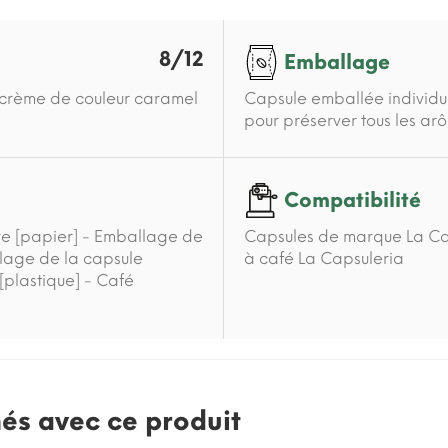
8/12
Emballage
é crème de couleur caramel
Capsule emballée individu
pour préserver tous les arô
Compatibilité
ure [papier] - Emballage de
Capsules de marque La Cap
llage de la capsule
à café La Capsuleria
 [plastique] - Café
nés avec ce produit