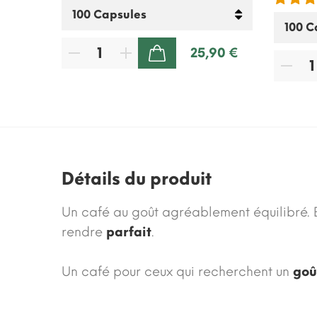
00 €
25,90 €
AJOUTER AU PANIER
Détails du produit
Un café au goût agréablement équilibré. 
rendre
parfait
.
Un café pour ceux qui recherchent un
goû