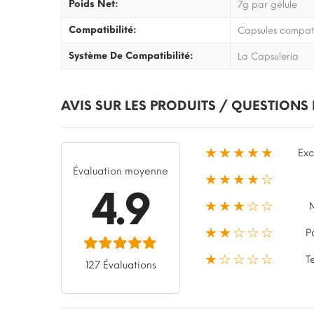
Poids Net:
7g par gélule
Compatibilité:
Capsules compati
Système De Compatibilité:
La Capsuleria
AVIS SUR LES PRODUITS / QUESTIONS
★★★★★
Exc
Évaluation moyenne
★★★★☆
4.9
★★★☆☆
★★☆☆☆
P
★☆☆☆☆
T
127 Évaluations