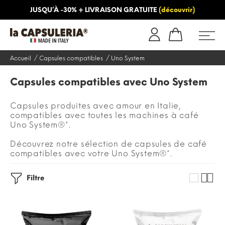
JUSQU’À -30% + LIVRAISON GRATUITE
(découvrir)
INFORMATION
BLOG
Accueil
Capsules compatibles
Uno System
Capsules compatibles avec Uno System
Capsules produites avec amour en Italie,
compatibles avec toutes les machines à café
Uno System®*.
Découvrez notre sélection de capsules de café
compatibles avec votre Uno System®*.
Filtre