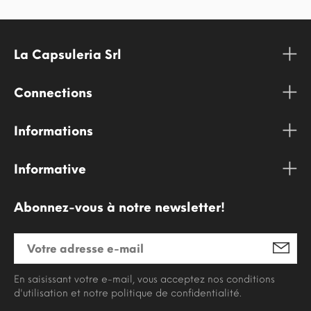
La Capsuleria Srl
Connections
Informations
Informative
Abonnez-vous à notre newsletter!
En saisissant votre e-mail, vous acceptez nos conditions
d'utilisation et notre politique de confidentialité.