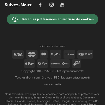
Suivez-Nous:
Gérer les préférences en matière de cookies
Paiements sûrs avec:
Copyright 2014 - 2022 © - LaCapsuleria.com®
Tous les droits sont réservés | PEC:
lacapsuleriasrl@pec.it
website:
credits
Nous expédions vos capsules de machine à café compatibles préférées vers :
Autriche, Belgique, Bulgarie, Croatie, République tchèque, Danemark,
Estonie, Finlande, France, Allemagne, Grèce, Hongrie, Luxembourg, Pays-Bas,
Pologne, Portugal, Roumanie, Slovénie, Espagne, Suède , Suisse, Ukraine,