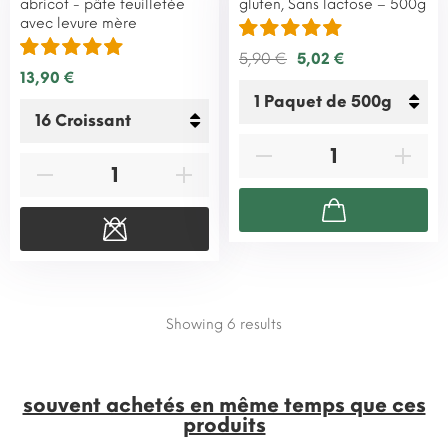
abricot - pâte feuilletée
gluten, Sans lactose – 500g
avec levure mère
5,90 €
5,02 €
13,90 €
Showing 6
results
souvent achetés en même temps que ces
produits