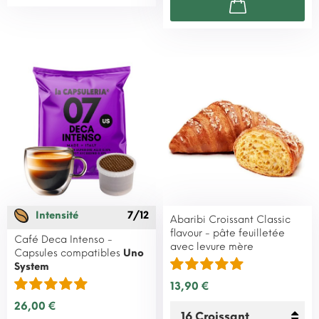
Intensité
7/12
Abaribi Croissant Classic
flavour - pâte feuilletée
Café Deca Intenso -
avec levure mère
Capsules compatibles
Uno
System
13,90 €
26,00 €