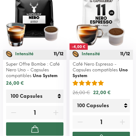
-4,00 €
Intensité
11/12
Intensité
11/12
Super Offre Bombe : Café
Café Nero Espresso -
Nero Uno - Capsules
Capsules compatibles
Uno
compatibles
Uno System
System
26,00 €
26,00 €
22,00 €