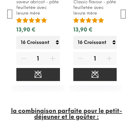
saveur abricot - pâte
Classic flavour - pâte
feuilletée avec
feuilletée avec
levure mère
levure mère
13,90 €
13,90 €
la combinaison parfaite pour le petit-
déjeuner et le goûter :