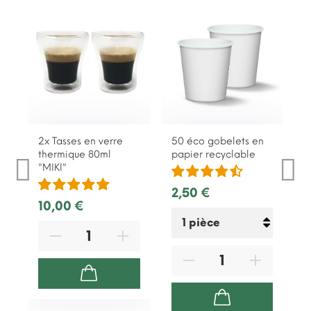
2x Tasses en verre
50 éco gobelets en
thermique 80ml
papier recyclable
"MIKI"
2,50 €
10,00 €