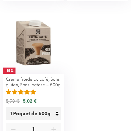
-15%
Crème froide au café, Sans
gluten, Sans lactose – 500g
5,90 €
5,02 €