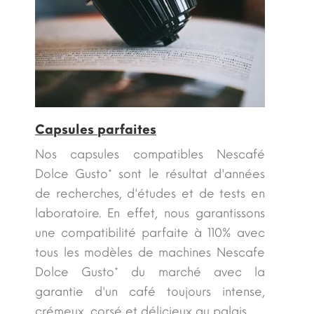
Capsules parfaites
Nos capsules compatibles Nescafé
Dolce Gusto* sont le résultat d'années
de recherches, d'études et de tests en
laboratoire. En effet, nous garantissons
une compatibilité parfaite à 110% avec
tous les modèles de machines Nescafe
Dolce Gusto* du marché avec la
garantie d'un café toujours intense,
crémeux, corsé et délicieux au palais.