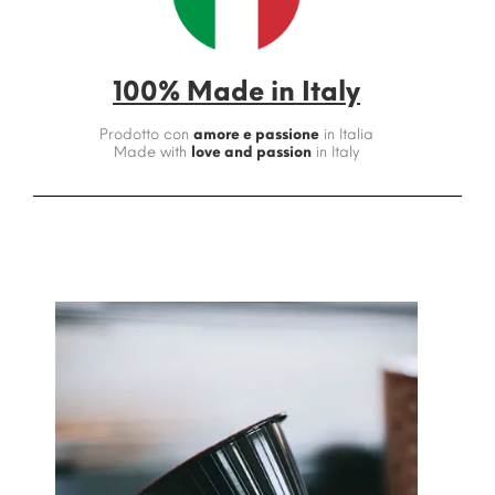
100% Made in Italy
Prodotto con
amore e passione
in Italia
Made with
love and passion
in Italy