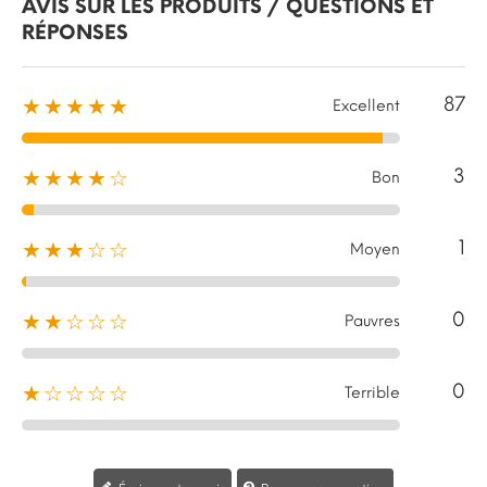
AVIS SUR LES PRODUITS / QUESTIONS ET
RÉPONSES
87
★★★★★
Excellent
3
★★★★☆
Bon
1
★★★☆☆
Moyen
0
★★☆☆☆
Pauvres
0
★☆☆☆☆
Terrible