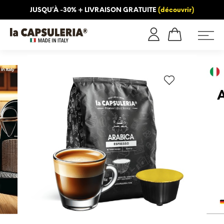
JUSQU’À -30% + LIVRAISON GRATUITE
(découvrir)
INFORMATION
BLOG