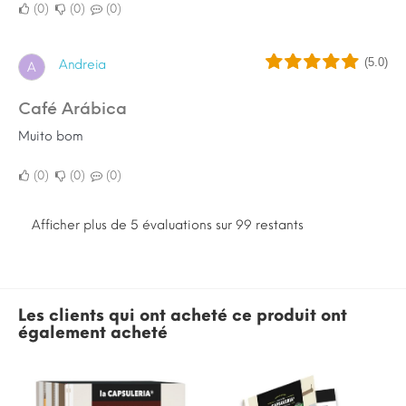
0
0
0
(5.0)
Andreia
A
Café Arábica
Muito bom
0
0
0
Afficher plus de 5 évaluations sur 99 restants
Les clients qui ont acheté ce produit ont
également acheté