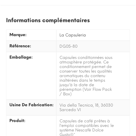
Informations complémentaires
Marque:
La Capsuleria
Référence:
DG05-80
Emballage:
Capsules conditionnées sous
atmosphère protégée. Ce
conditionnement permet de
conserver toutes les qualités
aromatiques du contenu
inaltérées dans le temps
jusqu'à la date de
péremption (Voir Flow Pack
/ Box)
Usine De Fabrication:
Via della Tecnica, 18, 36030
Sarcedo VI
Produit:
Capsules de café prêtes à
l'emploi compatibles avec le
système Nescafè Dolce
Gusto®*