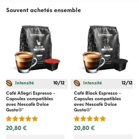
Souvent achetés ensemble
Intensité
10/12
Intensité
12/12
Café Allegri Espresso -
Café Black Espresso -
Capsules compatibles
Capsules compatibles
avec
Nescafè Dolce
avec
Nescafè Dolce
Gusto
®*
Gusto
®*
20,80 €
20,80 €