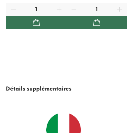
2,
Détails supplémentaires