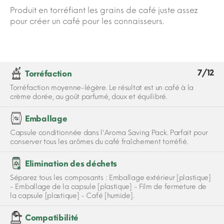
Produit en torréfiant les grains de café juste assez
pour créer un café pour les connaisseurs.
7/12
Torréfaction
Torréfaction moyenne-légère. Le résultat est un café à la
crème dorée, au goût parfumé, doux et équilibré.
Emballage
Capsule conditionnée dans l'Aroma Saving Pack. Parfait pour
conserver tous les arômes du café fraîchement torréfié.
Elimination des déchets
Séparez tous les composants : Emballage extérieur [plastique]
- Emballage de la capsule [plastique] - Film de fermeture de
la capsule [plastique] - Café [humide].
Compatibilité