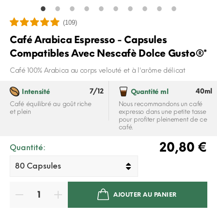
(109)
Café Arabica Espresso - Capsules
Compatibles Avec Nescafè Dolce Gusto®*
Café 100% Arabica au corps velouté et à l'arôme délicat
7/12
40ml
Intensité
Quantité ml
Café équilibré au goût riche
Nous recommandons un café
et plein
expresso dans une petite tasse
pour profiter pleinement de ce
café.
20,80 €
Quantité:
AJOUTER AU PANIER