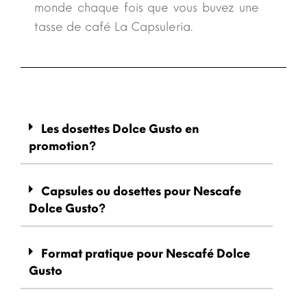
monde chaque fois que vous buvez une
tasse de café La Capsuleria.
Les dosettes Dolce Gusto en
promotion?
Capsules ou dosettes pour Nescafe
Dolce Gusto?
Format pratique pour Nescafé Dolce
Gusto