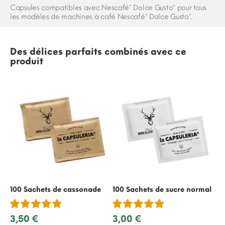
Capsules compatibles avec Nescafé* Dolce Gusto* pour tous
les modèles de machines à café Nescafé* Dolce Gusto*.
Des délices parfaits combinés avec ce
produit
100 Sachets de cassonade
100 Sachets de sucre normal
50
re
3,50 €
3,00 €