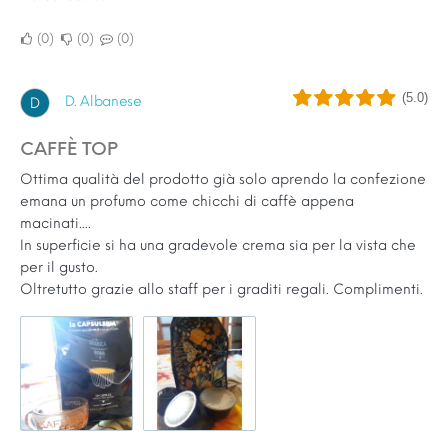
0
0
0
(5.0)
D. Albanese
D
CAFFÈ TOP
Ottima qualità del prodotto già solo aprendo la confezione
emana un profumo come chicchi di caffè appena
macinati....
In superficie si ha una gradevole crema sia per la vista che
per il gusto.
Oltretutto grazie allo staff per i graditi regali. Complimenti.