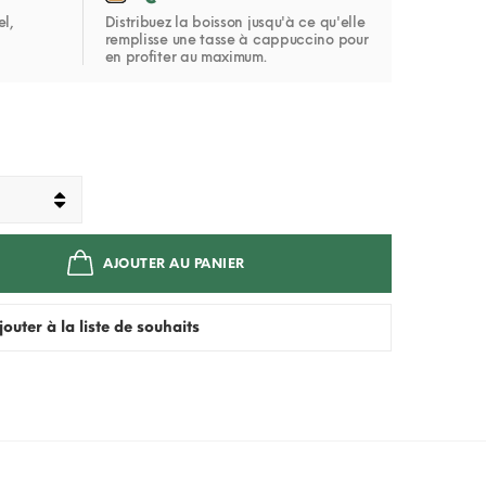
el,
Distribuez la boisson jusqu'à ce qu'elle
remplisse une tasse à cappuccino pour
en profiter au maximum.
AJOUTER AU PANIER
jouter à la liste de souhaits