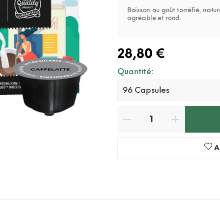
Boisson au goût torréfié, natur
agréable et rond.
28,80 €
Quantité:
A