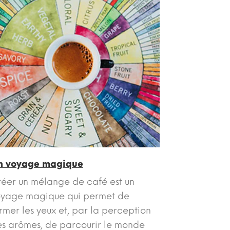
n voyage magique
éer un mélange de café est un
oyage magique qui permet de
rmer les yeux et, par la perception
s arômes, de parcourir le monde