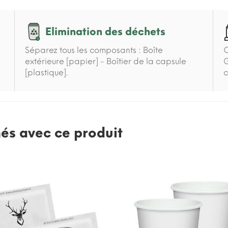
Elimination des déchets
Séparez tous les composants : Boîte
C
extérieure [papier] - Boîtier de la capsule
G
[plastique].
c
nés avec ce produit