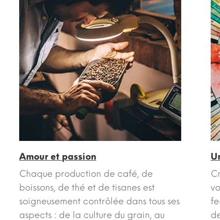
Amour et passion
U
Chaque production de café, de
Cr
boissons, de thé et de tisanes est
v
soigneusement contrôlée dans tous ses
fe
aspects : de la culture du grain, au
de