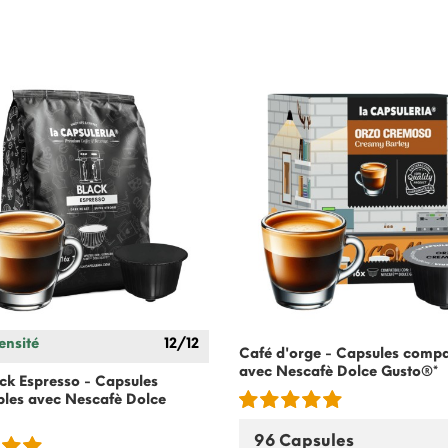
ensité
12/12
Café d'orge - Capsules compa
avec
Nescafè Dolce Gusto
®*
ck Espresso - Capsules
bles avec
Nescafè Dolce