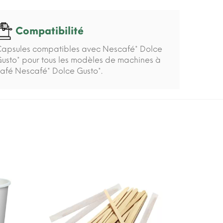
Compatibilité
apsules compatibles avec Nescafé* Dolce
usto* pour tous les modèles de machines à
afé Nescafé* Dolce Gusto*.
-15%