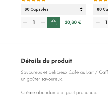
80 €
20,80 €
AJOUTER AU PANIER
Détails du produit
Savoureux et délicieux Café au Lait / Caff
un goûter savoureux.
Crème abondante et goût prononcé.