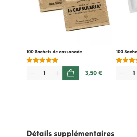
100 Sachets de cassonade
100 Sache
3,50 €
AJOUTER AU PANIER
Détails supplémentaires