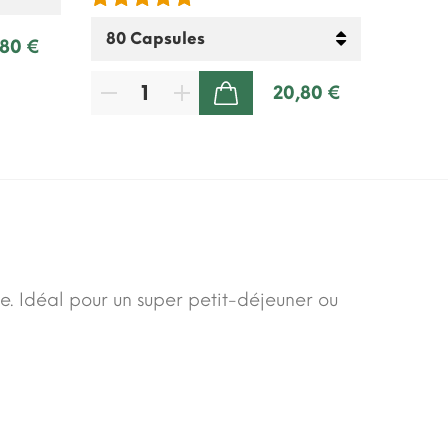
,80 €
20,80 €
AJOUTER AU PANIER
e. Idéal pour un super petit-déjeuner ou