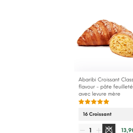
Abaribi Croissant Class
flavour - pâte feuillet
avec levure mère
13,9