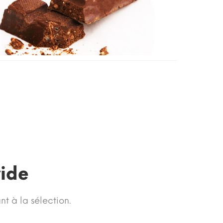
vide
nt à la sélection.