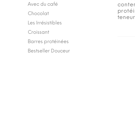
Avec du café
conte
protéi
Chocolat
teneur
Les Irrésistibles
Croissant
Barres protéinées
Bestseller Douceur