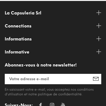
La Capsuleria Srl
Connections
Informations
Informative
Abonnez-vous à notre newsletter!
En saisissant votre e-mail, vous acceptez nos conditions
d'utilisation et notre politique de confidentialité.
Suivez-Nous: