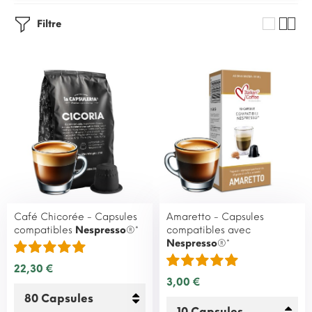
Filtre
Café Chicorée - Capsules
Amaretto - Capsules
compatibles
Nespresso
®*
compatibles avec
Nespresso
®*
22,30 €
3,00 €