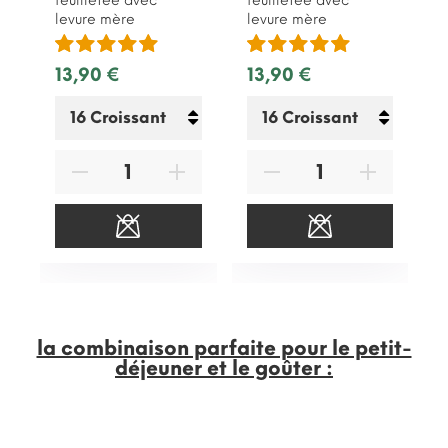
feuilletée avec
feuilletée avec
levure mère
levure mère
13,90 €
13,90 €
la combinaison parfaite pour le petit-
déjeuner et le goûter :