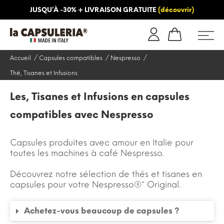
JUSQU’À -30% + LIVRAISON GRATUITE
(découvrir)
INFORMATION
BLOG
Accueil
Capsules compatibles
Nespresso
Thé, Tisanes et Infusions
Les, Tisanes et Infusions en capsules
compatibles avec Nespresso
Capsules produites avec amour en Italie pour
toutes les machines à café Nespresso.
Découvrez notre sélection de thés et tisanes en
capsules pour votre Nespresso®* Original.
Achetez-vous beaucoup de capsules ?