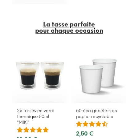
La tasse parfaite
pour chaque occasion
2x Tasses en verre
50 éco gobelets en
thermique 80ml
papier recyclable
"MIKI"
2,50 €