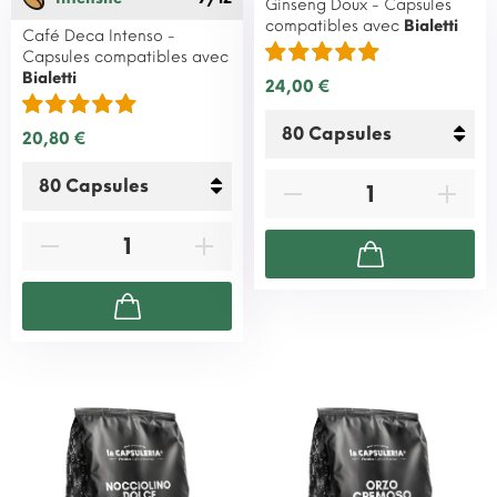
Ginseng Doux - Capsules
compatibles avec
Bialetti
Café Deca Intenso -
Capsules compatibles avec
Bialetti
24,00 €
20,80 €