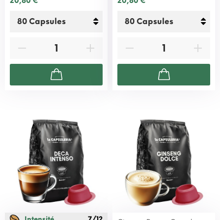
20,80 €
20,80 €
Intensité
7/12