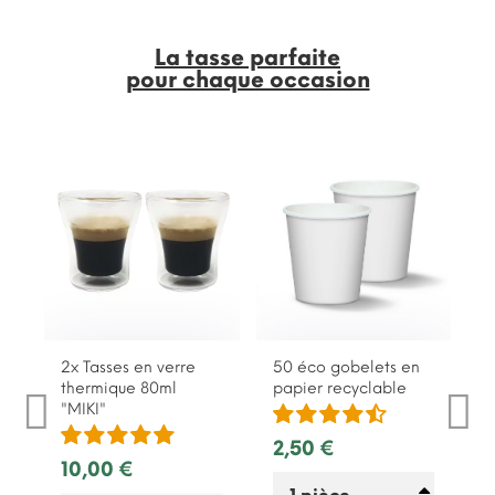
La tasse parfaite
pour chaque occasion
2x Tasses en verre
50 éco gobelets en
thermique 80ml
papier recyclable
"MIKI"
2,50 €
10,00 €