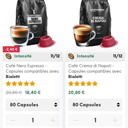
-2,40 €
Intensité
11/12
Intensité
11/12
Café Nero Espresso -
Café Crema di Napoli -
Capsules compatibles avec
Capsules compatibles avec
Bialetti
Bialetti
20,80 €
18,40 €
20,80 €