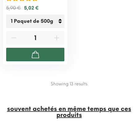
5,90 €
5,02 €
Showing 13
results
souvent achetés en même temps que ces
produits