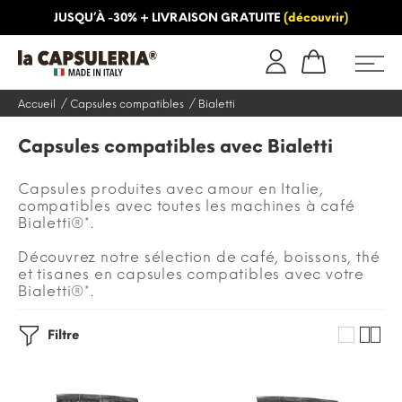
JUSQU’À -30% + LIVRAISON GRATUITE
(découvrir)
INFORMATION
BLOG
Accueil
Capsules compatibles
Bialetti
Capsules compatibles avec Bialetti
Capsules produites avec amour en Italie,
compatibles avec toutes les machines à café
Bialetti®*.
Découvrez notre sélection de café, boissons, thé
et tisanes en capsules compatibles avec votre
Bialetti®*.
Filtre