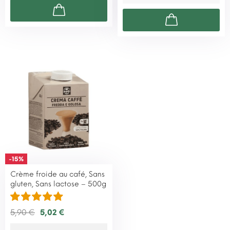
-15%
Crème froide au café, Sans
gluten, Sans lactose – 500g
5,90 €
5,02 €