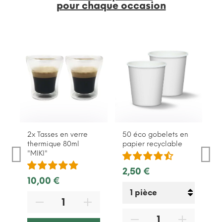
pour chaque occasion
2x Tasses en verre
50 éco gobelets en
thermique 80ml
papier recyclable
"MIKI"
2,50 €
10,00 €