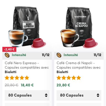
-2,40 €
Intensité
11/12
Intensité
11/12
Café Nero Espresso -
Café Crema di Napoli -
Capsules compatibles avec
Capsules compatibles avec
Bialetti
Bialetti
20,80 €
18,40 €
20,80 €