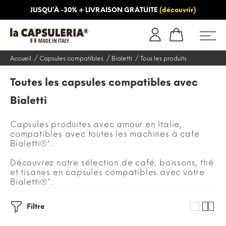
JUSQU’À -30% + LIVRAISON GRATUITE
(découvrir)
INFORMATION
BLOG
Accueil
Capsules compatibles
Bialetti
Tous les produits
Toutes les capsules compatibles avec
Bialetti
Capsules produites avec amour en Italie,
compatibles avec toutes les machines à café
Bialetti®*.
Découvrez notre sélection de café, boissons, thé
et tisanes en capsules compatibles avec votre
Bialetti®*.
Filtre