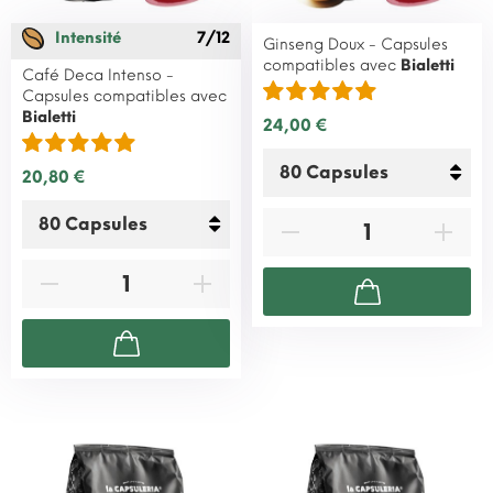
Intensité
7/12
Ginseng Doux - Capsules
compatibles avec
Bialetti
Café Deca Intenso -
Capsules compatibles avec
Bialetti
24,00 €
20,80 €