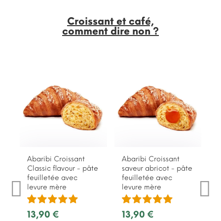
Croissant et café,
comment dire non ?
Abaribi Croissant
Abaribi Croissant
Classic flavour - pâte
saveur abricot - pâte
feuilletée avec
feuilletée avec
levure mère
levure mère
13,90 €
13,90 €