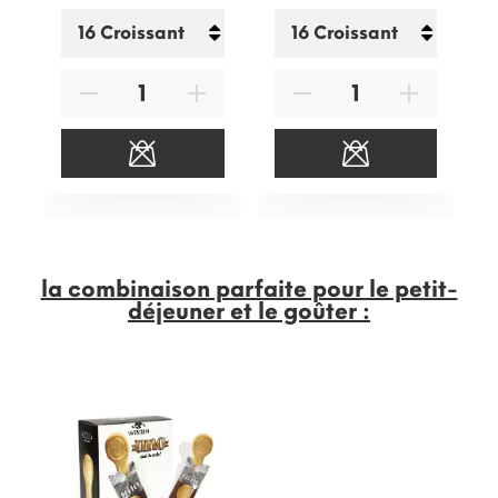
la combinaison parfaite pour le petit-
déjeuner et le goûter :