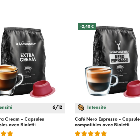
-2,40 €
ensité
6/12
Intensité
ra Cream - Capsules
Café Nero Espresso - Capsule
bles avec
Bialetti
compatibles avec
Bialetti