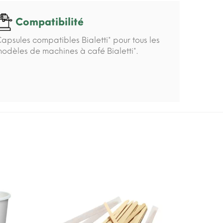
Compatibilité
apsules compatibles Bialetti* pour tous les
odèles de machines à café Bialetti*.
-15%