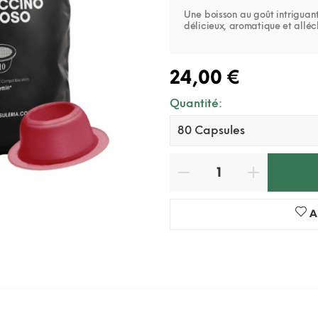
Une boisson au goût intriguant
délicieux, aromatique et alléc
24,00 €
Quantité:
A