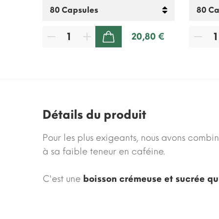
00 €
20,80 €
AJOUTER AU PANIER
Détails du produit
Pour les plus exigeants, nous avons combi
à sa faible teneur en caféine.
C'est une
boisson crémeuse et sucrée qui