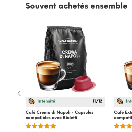
Souvent achetés ensemble
Intensité
11/12
Int
Café Crema di Napoli - Capsules
Café Ext
compatibles avec
Bialetti
compati