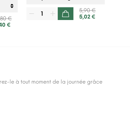
5,90 €
5,02 €
AJOUTER AU PANIER
,80 €
,40 €
rez-le à tout moment de la journée grâce