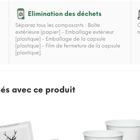
Elimination des déchets
Séparez tous les composants : Boîte
C
extérieure [papier] - Emballage extérieur
m
[plastique] - Emballage de la capsule
[plastique] - Film de fermeture de la capsule
[plastique].
nés avec ce produit