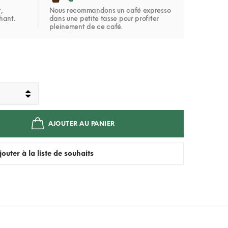
,
Nous recommandons un café expresso
hant.
dans une petite tasse pour profiter
pleinement de ce café.
AJOUTER AU PANIER
jouter à la liste de souhaits