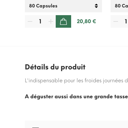
00 €
20,80 €
AJOUTER AU PANIER
Détails du produit
L'indispensable pour les froides journées 
A déguster aussi dans une grande tasse