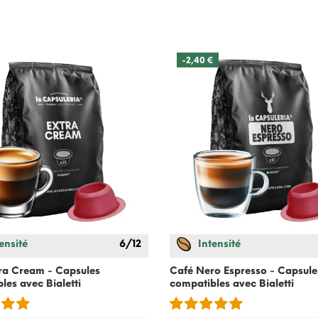
-2,40 €
ensité
6/12
Intensité
ra Cream - Capsules
Café Nero Espresso - Capsule
bles avec
Bialetti
compatibles avec
Bialetti