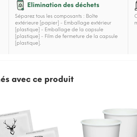
Elimination des déchets
Séparez tous les composants : Boîte
C
extérieure [papier] - Emballage extérieur
m
[plastique] - Emballage de la capsule
[plastique] - Film de fermeture de la capsule
[plastique].
nés avec ce produit