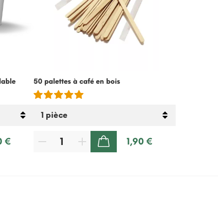
lable
50 palettes à café en bois
Crème froide
lactose – 5
0 €
1,90 €
AJOUTER AU PANIER