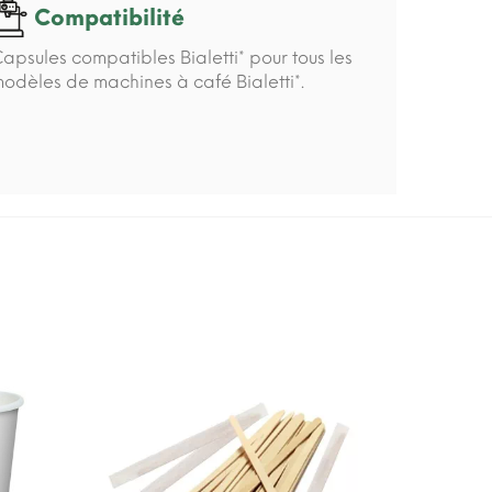
Compatibilité
apsules compatibles Bialetti* pour tous les
odèles de machines à café Bialetti*.
-15%