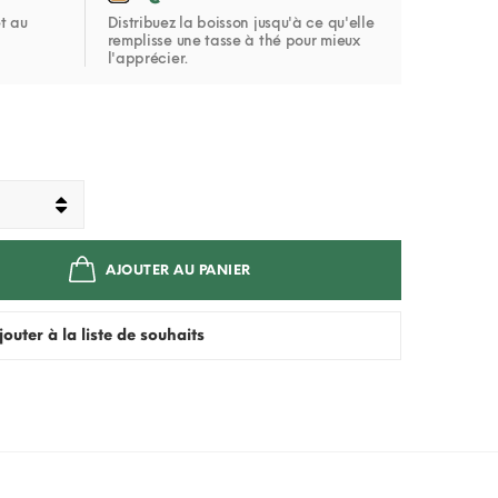
t au
Distribuez la boisson jusqu'à ce qu'elle
remplisse une tasse à thé pour mieux
l'apprécier.
AJOUTER AU PANIER
jouter à la liste de souhaits