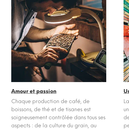
Amour et passion
U
Chaque production de café, de
La
boissons, de thé et de tisanes est
un
soigneusement contrôlée dans tous ses
de
aspects : de la culture du grain, au
pe