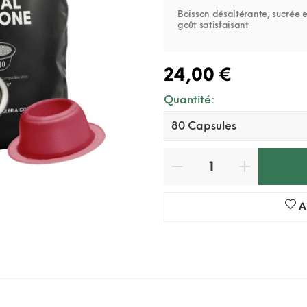
Boisson désaltérante, sucrée e
goût satisfaisant
24,00 €
Quantité:
A