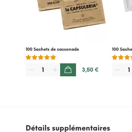
100 Sachets de cassonade
100 Sache
3,50 €
AJOUTER AU PANIER
Détails supplémentaires