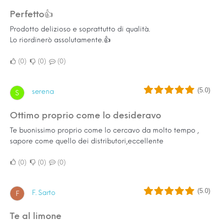
Perfetto👍
Prodotto delizioso e soprattutto di qualità.
Lo riordinerò assolutamente.👍
0
0
0
(5.0)
serena
S
Ottimo proprio come lo desideravo
Te buonissimo proprio come lo cercavo da molto tempo ,
sapore come quello dei distributori,eccellente
0
0
0
(5.0)
F. Sarto
F
Te al limone