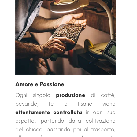
Amore e Passione
Ogni singola
produzione
di caffè,
bevande, tè e tisane viene
attentamente controllata
in ogni suo
aspetto: partendo dalla coltivazione
del chicco, passando poi al trasporto,