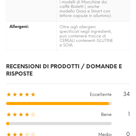
i modelli di Macchine da
caffè Bialetti ( anche
modello Gioia e Smart con
lettore capsule in alluminio)
Allergeni:
Oltre agli allergeni
specificati negli ingredienti,
può contenere tracce di
CEREALI contenenti GLUTINE
e SOIA.
RECENSIONI DI PRODOTTI / DOMANDE E
RISPOSTE
34
★★★★★
Eccellente
1
★★★★☆
Bene
0
★★★☆☆
Medio