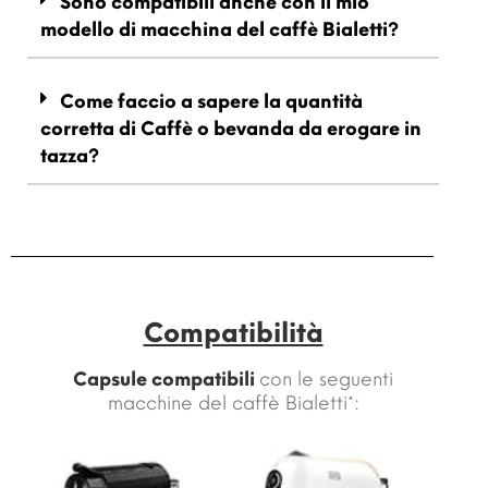
Sono compatibili anche con il mio
modello di macchina del caffè Bialetti?
Come faccio a sapere la quantità
corretta di Caffè o bevanda da erogare in
tazza?
Compatibilità
Capsule compatibili
con le seguenti
macchine del caffè Bialetti*: