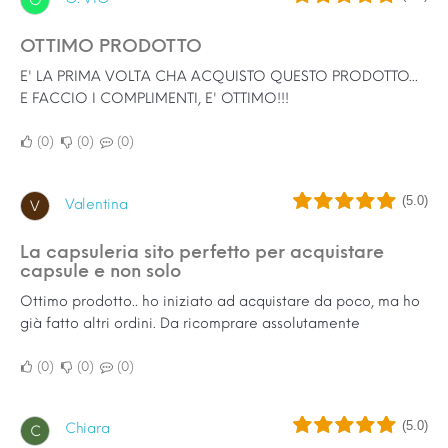
O
OTTIMO PRODOTTO
E' LA PRIMA VOLTA CHA ACQUISTO QUESTO PRODOTTO...
E FACCIO I COMPLIMENTI, E' OTTIMO!!!
0
0
0
(5.0)
Valentina
V
La capsuleria sito perfetto per acquistare
capsule e non solo
Ottimo prodotto.. ho iniziato ad acquistare da poco, ma ho
già fatto altri ordini. Da ricomprare assolutamente
0
0
0
(5.0)
Chiara
C