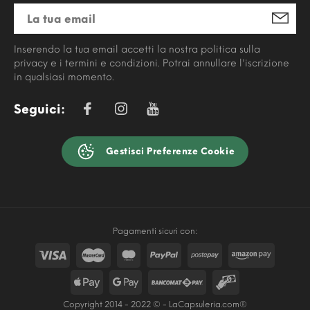
Inserendo la tua email accetti la nostra politica sulla
privacy e i termini e condizioni. Potrai annullare l'iscrizione
in qualsiasi momento.
Seguici:
Gestisci Preferenze Cookie
Pagamenti sicuri con:
Copyright 2014 - 2022 © - LaCapsuleria.com®