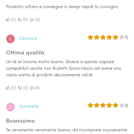
Prodotto ottimo e consegna in tempi rapidi lo consiglio
0
0
0
(5.0)
Eleonora
E
Ottima qualità
Un té al limone molto buono. Grazie a queste capsule
compatibili anche con Bialetti Gioia riesco ad avere una
vasta scelta di prodotti decisamente validi.
0
0
0
(5.0)
Donatella
D
Buonissimo
Te veramente veramente buono, da ricomprare sicuramente.