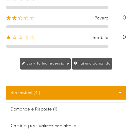
0
★★☆☆☆
Povero
0
★☆☆☆☆
Terribile
Scrivi la tua recensione
Fai una domanda
Recensioni (41)
Domande e Risposte (1)
Ordina per:
Valutazione alta