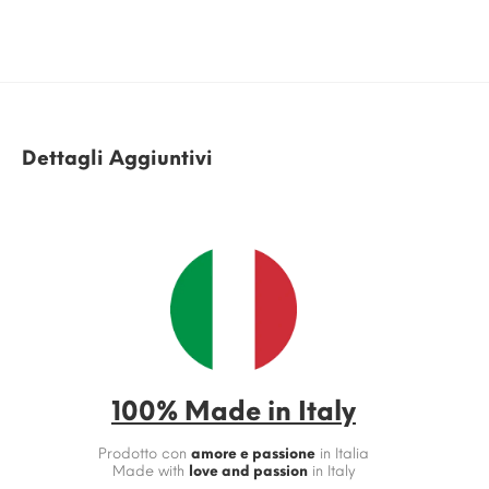
Dettagli Aggiuntivi
100% Made in Italy
Prodotto con
amore e passione
in Italia
Made with
love and passion
in Italy