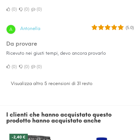
0
0
0
(5.0)
Antonella
A
Da provare
Ricevuto nei giusti tempi, devo ancora provarlo
0
0
0
Visualizza altro 5 recensioni di 31 resto
I clienti che hanno acquistato questo
prodotto hanno acquistato anche
-2,40 €