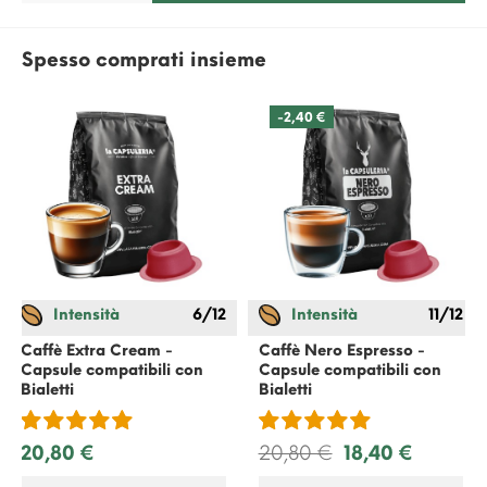
Spesso comprati insieme
-2,40 €
Intensità
6/12
Intensità
11/12
Caffè Extra Cream -
Caffè Nero Espresso -
Capsule compatibili con
Capsule compatibili con
Bialetti
Bialetti
20,80 €
20,80 €
18,40 €