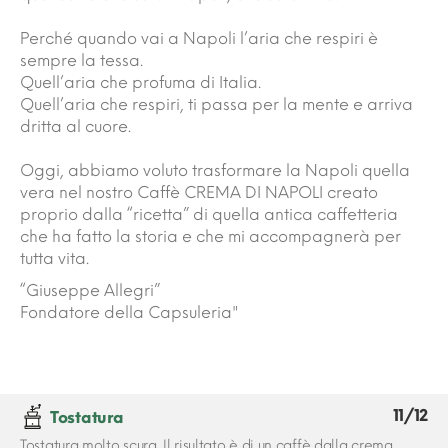
Perché quando vai a Napoli l’aria che respiri è
sempre la tessa.
Quell’aria che profuma di Italia.
Quell’aria che respiri, ti passa per la mente e arriva
dritta al cuore.
Oggi, abbiamo voluto trasformare la Napoli quella
vera nel nostro Caffè CREMA DI NAPOLI creato
proprio dalla “ricetta” di quella antica caffetteria
che ha fatto la storia e che mi accompagnerà per
tutta vita.
“Giuseppe Allegri”
Fondatore della Capsuleria"
11/12
Tostatura
Tostatura molto scura. Il risultato è di un caffè dalla crema