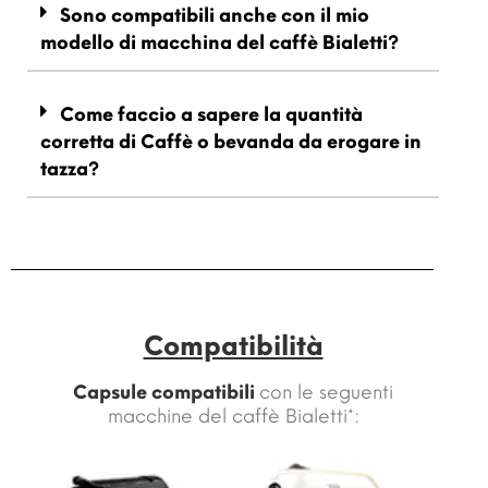
Sono compatibili anche con il mio
modello di macchina del caffè Bialetti?
Come faccio a sapere la quantità
corretta di Caffè o bevanda da erogare in
tazza?
Compatibilità
Capsule compatibili
con le seguenti
macchine del caffè Bialetti*: