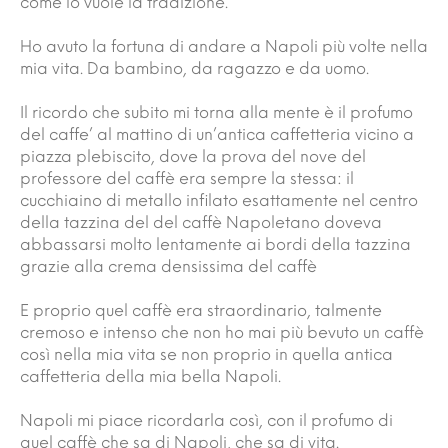
come lo vuole la tradizione.
Ho avuto la fortuna di andare a Napoli più volte nella
mia vita. Da bambino, da ragazzo e da uomo.
Il ricordo che subito mi torna alla mente è il profumo
del caffe’ al mattino di un’antica caffetteria vicino a
piazza plebiscito, dove la prova del nove del
professore del caffè era sempre la stessa: il
cucchiaino di metallo infilato esattamente nel centro
della tazzina del del caffè Napoletano doveva
abbassarsi molto lentamente ai bordi della tazzina
grazie alla crema densissima del caffè
E proprio quel caffè era straordinario, talmente
cremoso e intenso che non ho mai più bevuto un caffè
così nella mia vita se non proprio in quella antica
caffetteria della mia bella Napoli.
Napoli mi piace ricordarla così, con il profumo di
quel caffè che sa di Napoli, che sa di vita.