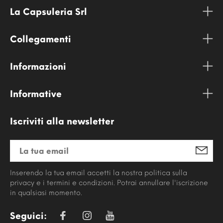
La Capsuleria Srl
Collegamenti
Informazioni
Informative
Iscriviti alla newsletter
Inserendo la tua email accetti la nostra politica sulla
privacy e i termini e condizioni. Potrai annullare l'iscrizione
in qualsiasi momento.
Seguici: