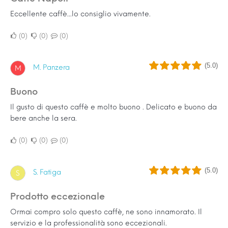
Eccellente caffè...lo consiglio vivamente.
0
0
0
(5.0)
M. Panzera
M
Buono
Il gusto di questo caffè e molto buono . Delicato e buono da
bere anche la sera.
0
0
0
(5.0)
S. Fatiga
S
Prodotto eccezionale
Ormai compro solo questo caffè, ne sono innamorato. Il
servizio e la professionalità sono eccezionali.