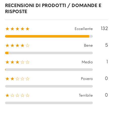
RECENSIONI DI PRODOTTI / DOMANDE E
RISPOSTE
132
★★★★★
Eccellente
5
★★★★☆
Bene
1
★★★☆☆
Medio
0
★★☆☆☆
Povero
0
★☆☆☆☆
Terribile