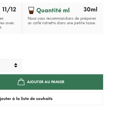
11/12
30ml
Quantité ml
 en
Nous vous recommandons de préparer
res avec
un café ristretto dans une petite tasse
t.
AJOUTER AU PANIER
jouter à la liste de souhaits