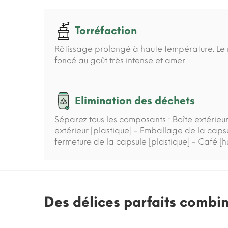
Torréfaction
Rôtissage prolongé à haute température. Le r
foncé au goût très intense et amer.
Elimination des déchets
Séparez tous les composants : Boîte extérieu
extérieur [plastique] - Emballage de la capsu
fermeture de la capsule [plastique] - Café [h
Des délices parfaits combi