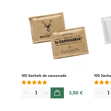
100 Sachets de cassonade
100 Sache
3,50 €
AJOUTER AU PANIER