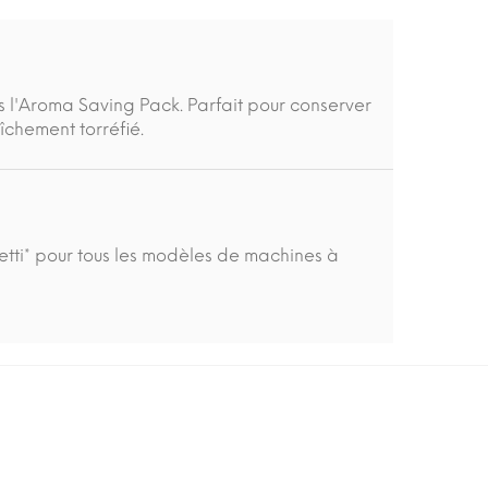
 l'Aroma Saving Pack. Parfait pour conserver
îchement torréfié.
tti* pour tous les modèles de machines à