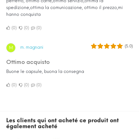
perfetto, ottimo caffè,ottimo servizio,ottima la
spedizione,ottima la comunicazione, ottimo il prezzo,mi
hanno conquista
0
0
0
(5.0)
m. magnani
M
ottimo acquisto
Buone le capsule, buona la consegna
0
0
0
Les clients qui ont acheté ce produit ont
également acheté