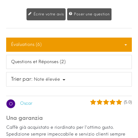
Écrire votre avis
Poser une question
Évaluations (6)
Questions et Réponses (2)
Trier par:
Note élevée
(5.0)
Oscar
O
Una garanzia
Caffè già acquistato e riordinato per l'ottimo gusto.
Spedizione sempre impeccabile e servizio clienti sempre