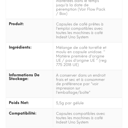
inaltérées dans le temps
jusqu'à la date de
péremption (Voir Flow Pack
/ Box)
Produit:
Capsules de café prêtes à
l'emploi compatibles avec
toutes les machines à café
Indesit Uno System
Ingrédients:
Mélange de café torréfié et
moulu en capsule unidose. ''
Matière première d'origine
UE / pas d'origine UE '' (reg
775 2018 UE)
Informations De
A conserver dans un endroit
Stockage:
frais et sec et à consommer
de préférence par "voir
impression sur
l'emballage/boîte"
Poids Net:
5,5g par gélule
Compatibilité:
Capsules compatibles avec
toutes les machines à café
Indesit Uno System