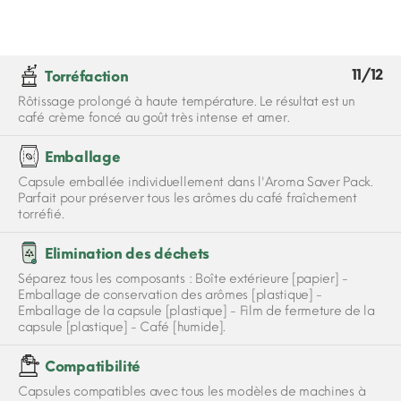
11/12
Torréfaction
Rôtissage prolongé à haute température. Le résultat est un
café crème foncé au goût très intense et amer.
Emballage
Capsule emballée individuellement dans l'Aroma Saver Pack.
Parfait pour préserver tous les arômes du café fraîchement
torréfié.
Elimination des déchets
Séparez tous les composants : Boîte extérieure [papier] -
Emballage de conservation des arômes [plastique] -
Emballage de la capsule [plastique] - Film de fermeture de la
capsule [plastique] - Café [humide].
Compatibilité
Capsules compatibles avec tous les modèles de machines à