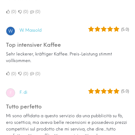
0
0
0
(5.0)
W. Massold
W
Top intensiver Kaffee
Sehr leckerer, kräftiger Kaffee. Preis-Leistung stimmt
vollkommen.
0
0
0
(5.0)
F. di
F
Tutto perfetto
Mi sono affidata a questo servizio da una pubblicità su fb,
ero scettica, ma aveva belle recensioni e possedeva prezzi
competitivi sul prodotto che mi serviva, che dire...tutto