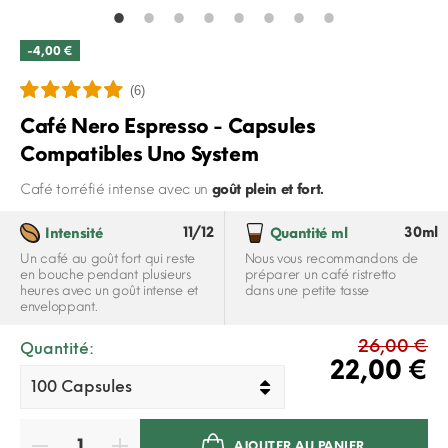
-4,00 €
(6)
Café Nero Espresso - Capsules
Compatibles Uno System
Café torréfié intense avec un
goût plein et fort.
11/12
30ml
Intensité
Quantité ml
Un café au goût fort qui reste
Nous vous recommandons de
en bouche pendant plusieurs
préparer un café ristretto
heures avec un goût intense et
dans une petite tasse
enveloppant.
26,00 €
Quantité:
22,00 €
AJOUTER AU PANIER