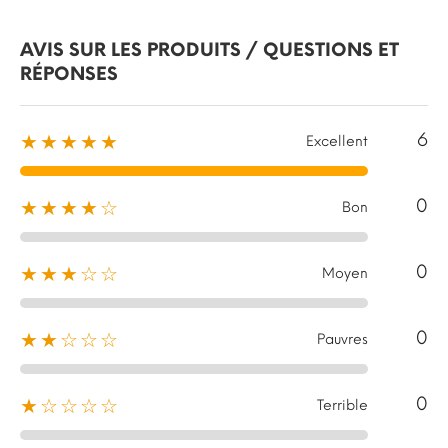
AVIS SUR LES PRODUITS / QUESTIONS ET
RÉPONSES
6
★★★★★
Excellent
0
★★★★☆
Bon
0
★★★☆☆
Moyen
0
★★☆☆☆
Pauvres
0
★☆☆☆☆
Terrible