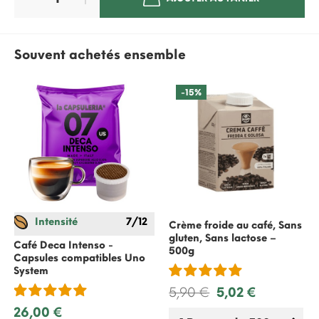
Souvent achetés ensemble
-15%
Intensité
7/12
Crème froide au café, Sans
gluten, Sans lactose –
Café Deca Intenso -
500g
Capsules compatibles
Uno
System
5,90 €
5,02 €
26,00 €