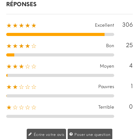
RÉPONSES
306
★★★★★
Excellent
25
★★★★☆
Bon
4
★★★☆☆
Moyen
1
★★☆☆☆
Pauvres
0
★☆☆☆☆
Terrible
Écrire votre avis
Poser une question