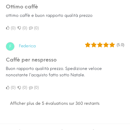
ottimo caffè
ottimo caffè e buon rapporto qualità prezzo
0
0
0
(5.0)
Federica
F
Caffè per nespresso
Buon rapporto qualità prezzo. Spedizione veloce
nonostante l’acquisto fatto sotto Natale.
0
0
0
Afficher plus de 5 évaluations sur 360 restants