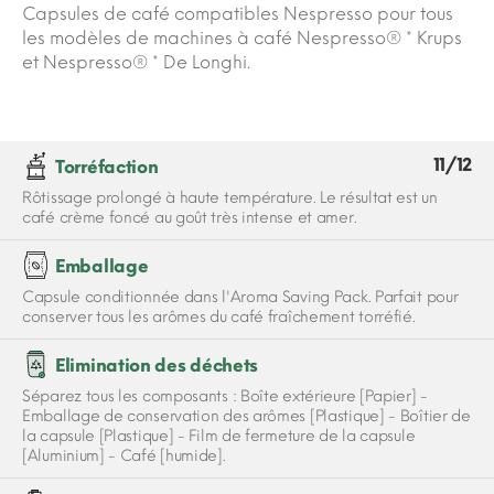
Capsules de café compatibles Nespresso pour tous
les modèles de machines à café Nespresso® * Krups
et Nespresso® * De Longhi.
11/12
Torréfaction
Rôtissage prolongé à haute température. Le résultat est un
café crème foncé au goût très intense et amer.
Emballage
Capsule conditionnée dans l'Aroma Saving Pack. Parfait pour
conserver tous les arômes du café fraîchement torréfié.
Elimination des déchets
Séparez tous les composants : Boîte extérieure [Papier] -
Emballage de conservation des arômes [Plastique] - Boîtier de
la capsule [Plastique] - Film de fermeture de la capsule
[Aluminium] - Café [humide].