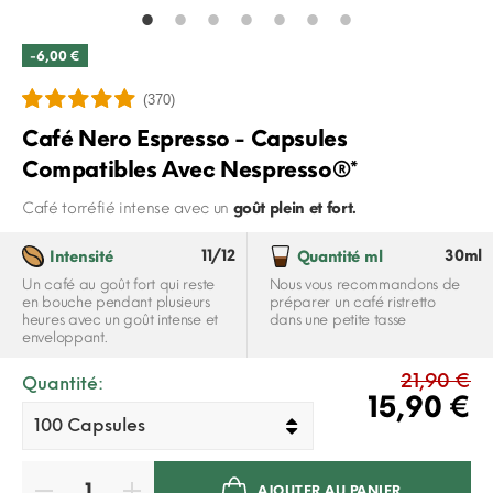
-6,00 €
(370)
Café Nero Espresso - Capsules
Compatibles Avec Nespresso®*
Café torréfié intense avec un
goût plein et fort.
11/12
30ml
Intensité
Quantité ml
Un café au goût fort qui reste
Nous vous recommandons de
en bouche pendant plusieurs
préparer un café ristretto
heures avec un goût intense et
dans une petite tasse
enveloppant.
21,90 €
Quantité:
15,90 €
AJOUTER AU PANIER