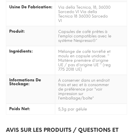
Usine De Fabrication:
Via della Tecnica, 18, 36030
Sarcedo VI Via della
Tecnica 18 36030 Sarcedo
VI
Produit:
Capsules de café prêtes à
l'emploi compatibles avec le
système Nespresso®*
Ingrédients:
Mélange de café torréfié et
moulu en capsule unidose. ''
Matière première d'origine
UE / pas d'origine UE '' (reg
775 2018 UE)
Informations De
A conserver dans un endroit
Stockage:
frais et sec et à consommer
de préférence par "voir
impression sur
l'emballage/boîte"
Poids Net:
5,3g par gélule
AVIS SUR LES PRODUITS / QUESTIONS ET