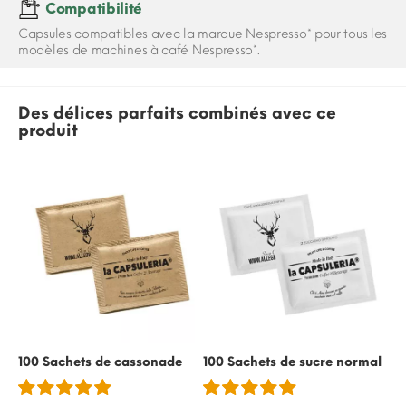
Compatibilité
Capsules compatibles avec la marque Nespresso* pour tous les
modèles de machines à café Nespresso*.
Des délices parfaits combinés avec ce
produit
100 Sachets de cassonade
100 Sachets de sucre normal
50
re