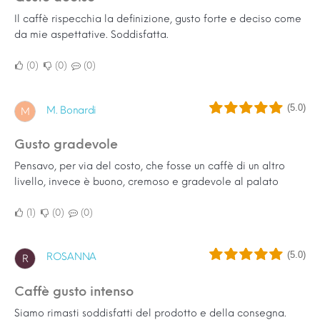
Il caffè rispecchia la definizione, gusto forte e deciso come
da mie aspettative. Soddisfatta.
0
0
0
(5.0)
M. Bonardi
M
Gusto gradevole
Pensavo, per via del costo, che fosse un caffè di un altro
livello, invece è buono, cremoso e gradevole al palato
1
0
0
(5.0)
ROSANNA
R
caffè gusto intenso
Siamo rimasti soddisfatti del prodotto e della consegna.