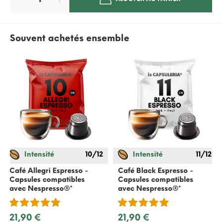
Souvent achetés ensemble
Intensité
10/12
Intensité
11/12
Café Allegri Espresso -
Café Black Espresso -
Capsules compatibles
Capsules compatibles
avec
Nespresso
®*
avec
Nespresso
®*
21,90 €
21,90 €