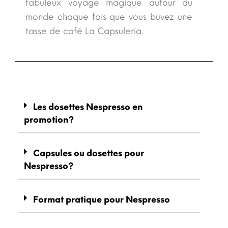
fabuleux voyage magique autour du
monde chaque fois que vous buvez une
tasse de café La Capsuleria.
Les dosettes Nespresso en
promotion?
Capsules ou dosettes pour
Nespresso?
Format pratique pour Nespresso