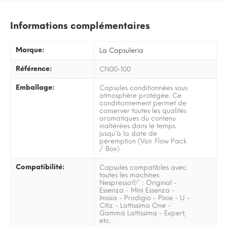
Informations complémentaires
Marque:
La Capsuleria
Référence:
CN00-100
Emballage:
Capsules conditionnées sous
atmosphère protégée. Ce
conditionnement permet de
conserver toutes les qualités
aromatiques du contenu
inaltérées dans le temps
jusqu'à la date de
péremption (Voir Flow Pack
/ Box)
Compatibilité:
Capsules compatibles avec
toutes les machines
Nespresso®* : Original -
Essenza - Mini Essenza -
Inissia - Prodigio - Pixie - U -
Citiz - Lattissima One -
Gamma Lattissima - Expert,
etc.