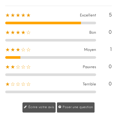
5
★★★★★
Excellent
0
★★★★☆
Bon
1
★★★☆☆
Moyen
0
★★☆☆☆
Pauvres
0
★☆☆☆☆
Terrible
Écrire votre avis
Poser une question