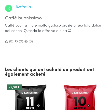
Raffaella
R
Caffè buonissimo
Caffè buonissimo e molto gustoso grazie al suo lato dolce
del cacao. Quando lo offro va a ruba 😉
0
0
0
Les clients qui ont acheté ce produit ont
également acheté
-2,90 €