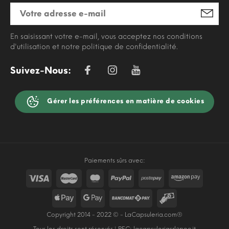
En saisissant votre e-mail, vous acceptez nos conditions
d'utilisation et notre politique de confidentialité.
Suivez-Nous:
Gérer les préférences en matière de cookies
Paiements sûrs avec:
Copyright 2014 - 2022 © - LaCapsuleria.com®
Tous les droits sont réservés | PEC:
lacapsuleriasrl@pec.it