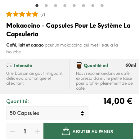
(7)
Mokaccino - Capsules Pour Le Système La
Capsuleria
Café, lait et cacao
pour un mokaccino qui met l'eau à la
bouche
60ml
Intensité
Quantité ml
Une boisson au goût intriguant,
Nous recommandons un café
délicieux, aromatique et
expresso dans une petite tasse
alléchant.
pour profiter pleinement de ce
café.
14,00 €
Quantité:
AJOUTER AU PANIER