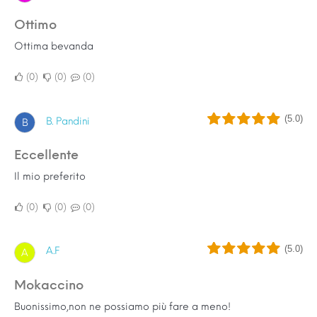
Ottimo
Ottima bevanda
0
0
0
(5.0)
B. Pandini
B
Eccellente
Il mio preferito
0
0
0
(5.0)
A.F
A
Mokaccino
Buonissimo,non ne possiamo più fare a meno!