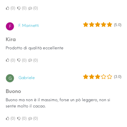
0
0
0
(5.0)
F. Marinetti
F
Kira
Prodotto di qualità eccellente
0
0
0
(3.0)
Gabriele
G
Buono
Buono ma non è il massimo, forse un pò leggero, non si
sente molto il cacao.
0
0
0