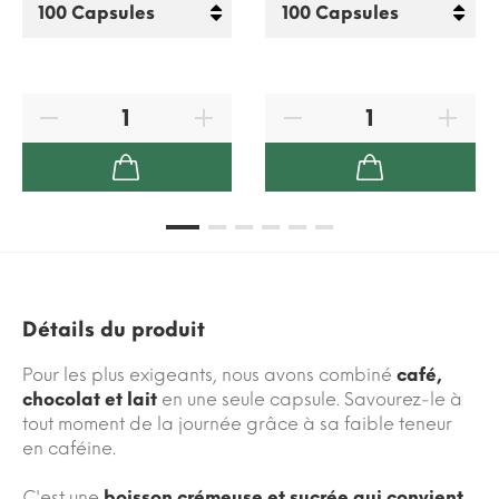
Détails du produit
Pour les plus exigeants, nous avons combiné
café,
chocolat et lait
en une seule capsule. Savourez-le à
tout moment de la journée grâce à sa faible teneur
en caféine.
C'est une
boisson crémeuse et sucrée qui convient