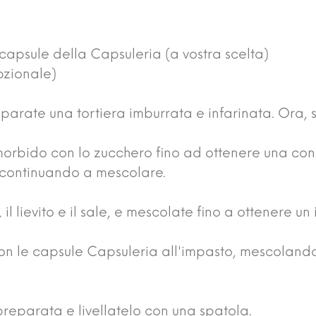
 capsule della Capsuleria (a vostra scelta)
pzionale)
eparate una tortiera imburrata e infarinata. Ora, 
o morbido con lo zucchero fino ad ottenere una co
 continuando a mescolare.
 il lievito e il sale, e mescolate fino a ottenere 
con le capsule Capsuleria all'impasto, mescoland
 preparata e livellatelo con una spatola.