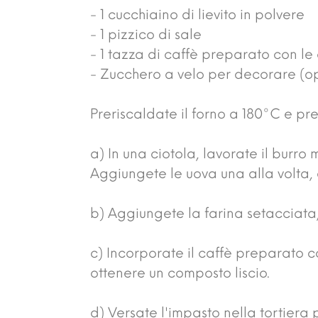
- 1 cucchiaino di lievito in polvere
- 1 pizzico di sale
- 1 tazza di caffè preparato con le
- Zucchero a velo per decorare (o
Preriscaldate il forno a 180°C e pr
a) In una ciotola, lavorate il burr
Aggiungete le uova una alla volta,
b) Aggiungete la farina setacciata,
c) Incorporate il caffè preparato 
ottenere un composto liscio.
d) Versate l'impasto nella tortiera