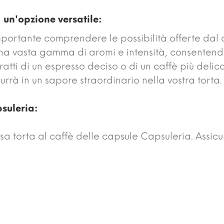
 un'opzione versatile:
importante comprendere le possibilità offerte dal 
na vasta gamma di aromi e intensità, consentendo 
 tratti di un espresso deciso o di un caffè più deli
rrà in un sapore straordinario nella vostra torta.
psuleria:
osa torta al caffè delle capsule Capsuleria. Assicu