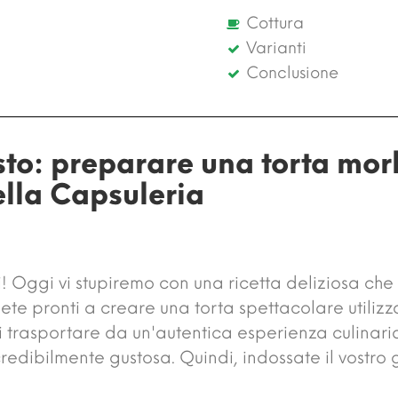
Cottura
Varianti
Conclusione
to: preparare una torta morb
della Capsuleria
i! Oggi vi stupiremo con una ricetta deliziosa c
 Siete pronti a creare una torta spettacolare utiliz
i trasportare da un'autentica esperienza culinar
redibilmente gustosa. Quindi, indossate il vostro