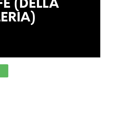
FÈ (DELLA
ERIA)