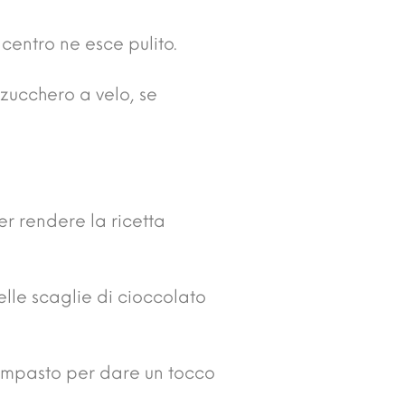
 centro ne esce pulito.
zucchero a velo, se
er rendere la ricetta
lle scaglie di cioccolato
impasto per dare un tocco