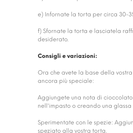
e) Infornate la torta per circa 30-3
f) Sfornate la torta e lasciatela 
desiderato.
Consigli e variazioni:
Ora che avete la base della vostra t
ancora più speciale:
Aggiungete una nota di cioccolato:
nell'impasto o creando una glassa a
Sperimentate con le spezie: Aggiu
speziato alla vostra torta.