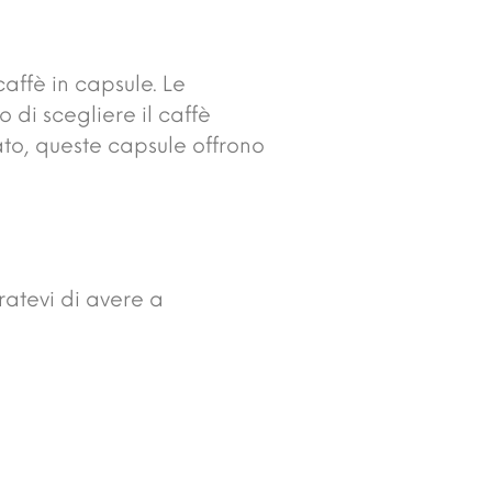
caffè in capsule. Le
di scegliere il caffè
cato, queste capsule offrono
ratevi di avere a