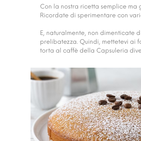
Con la nostra ricetta semplice ma g
Ricordate di sperimentare con varia
E, naturalmente, non dimenticate di
prelibatezza. Quindi, mettetevi ai fo
torta al caffè della Capsuleria div