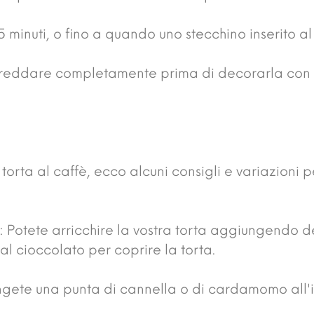
5 minuti, o fino a quando uno stecchino inserito al
raffreddare completamente prima di decorarla con 
orta al caffè, ecco alcuni consigli e variazioni p
 Potete arricchire la vostra torta aggiungendo de
l cioccolato per coprire la torta.
ngete una punta di cannella o di cardamomo all'