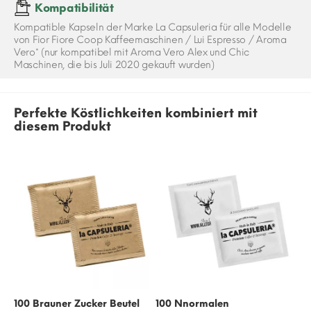
Kompatibilität
Kompatible Kapseln der Marke La Capsuleria für alle Modelle
von Fior Fiore Coop Kaffeemaschinen / Lui Espresso / Aroma
Vero* (nur kompatibel mit Aroma Vero Alex und Chic
Maschinen, die bis Juli 2020 gekauft wurden)
Perfekte Köstlichkeiten kombiniert mit
diesem Produkt
100 Brauner Zucker Beutel
100 Nnormalen
50