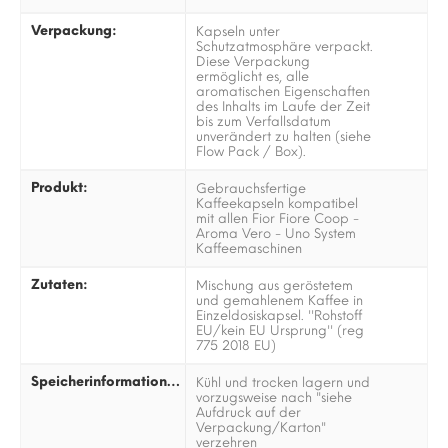
Verpackung:
Kapseln unter
Schutzatmosphäre verpackt.
Diese Verpackung
ermöglicht es, alle
aromatischen Eigenschaften
des Inhalts im Laufe der Zeit
bis zum Verfallsdatum
unverändert zu halten (siehe
Flow Pack / Box).
Produkt:
Gebrauchsfertige
Kaffeekapseln kompatibel
mit allen Fior Fiore Coop -
Aroma Vero - Uno System
Kaffeemaschinen
Zutaten:
Mischung aus geröstetem
und gemahlenem Kaffee in
Einzeldosiskapsel. ''Rohstoff
EU/kein EU Ursprung'' (reg
775 2018 EU)
Speicherinformationen:
Kühl und trocken lagern und
vorzugsweise nach "siehe
Aufdruck auf der
Verpackung/Karton"
verzehren