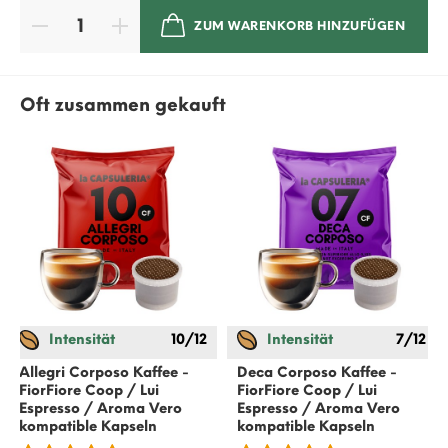
ZUM WARENKORB HINZUFÜGEN
Oft zusammen gekauft
Intensität
10/12
Intensität
7/12
Allegri Corposo Kaffee -
Deca Corposo Kaffee -
FiorFiore Coop / Lui
FiorFiore Coop / Lui
Espresso / Aroma Vero
Espresso / Aroma Vero
kompatible Kapseln
kompatible Kapseln