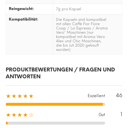
Reingewicht:
7g pro Kapsel
Kompatibilität:
Die Kapseln sind kompatibel
mit allen Caffè Fior Fiore
Coop / Lui Espresso / Aroma
Vero* Maschinen (nur
kompatibel mit Aroma Vero
Alex und Chic Maschinen,
die bis Juli 2020 gekauft
wurden)
PRODUKTBEWERTUNGEN / FRAGEN UND
ANTWORTEN
46
★★★★★
Exzellent
1
★★★★☆
Gut