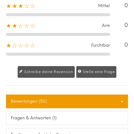
0
★★★☆☆
Mittel
0
★★☆☆☆
Arm
0
★☆☆☆☆
Furchtbar
Schreibe deine Rezension
Stelle eine Frage
Bewertungen (56)
Fragen & Antworten (1)