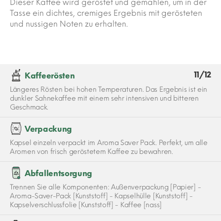
Dieser Kaffee wird geröstet und gemahlen, um in der
Tasse ein dichtes, cremiges Ergebnis mit gerösteten
und nussigen Noten zu erhalten.
11/12
Kaffeerösten
Längeres Rösten bei hohen Temperaturen. Das Ergebnis ist ein
dunkler Sahnekaffee mit einem sehr intensiven und bitteren
Geschmack.
Verpackung
Kapsel einzeln verpackt im Aroma Saver Pack. Perfekt, um alle
Aromen von frisch geröstetem Kaffee zu bewahren.
Abfallentsorgung
Trennen Sie alle Komponenten: Außenverpackung [Papier] -
Aroma-Saver-Pack [Kunststoff] - Kapselhülle [Kunststoff] -
Kapselverschlussfolie [Kunststoff] - Kaffee [nass]