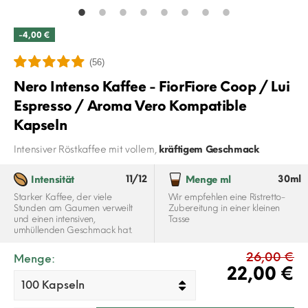
-4,00 €
(56)
Nero Intenso Kaffee - FiorFiore Coop / Lui
Espresso / Aroma Vero Kompatible
Kapseln
Intensiver Röstkaffee mit vollem,
kräftigem Geschmack
11/12
30ml
Intensität
Menge ml
Starker Kaffee, der viele
Wir empfehlen eine Ristretto-
Stunden am Gaumen verweilt
Zubereitung in einer kleinen
und einen intensiven,
Tasse
umhüllenden Geschmack hat.
26,00 €
Menge:
22,00 €