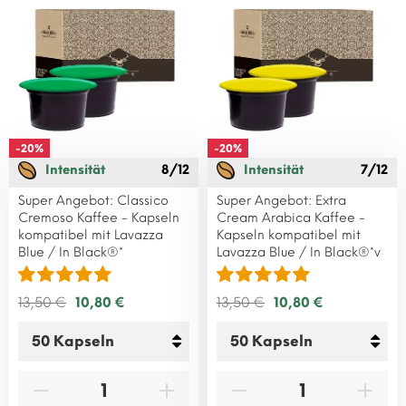
-20%
-20%
Intensität
8/12
Intensität
7/12
Super Angebot: Classico
Super Angebot: Extra
Cremoso Kaffee - Kapseln
Cream Arabica Kaffee -
kompatibel mit Lavazza
Kapseln kompatibel mit
Blue / In Black®*
Lavazza Blue / In Black®*v
13,50 €
10,80 €
13,50 €
10,80 €