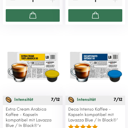
Intensität
7/12
Intensität
7/12
Extra Cream Arabica
Deca Intenso Kaffee -
Kaffee - Kapseln
Kapseln kompatibel mit
kompatibel mit Lavazza
Lavazza Blue / In Black®*
Blue / In Black®*v