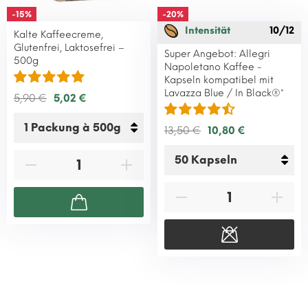
-15%
-20%
Intensität
10/12
Kalte Kaffeecreme,
Glutenfrei, Laktosefrei –
Super Angebot: Allegri
500g
Napoletano Kaffee -
Kapseln kompatibel mit
Lavazza Blue / In Black®*
5,90 €
5,02 €
13,50 €
10,80 €