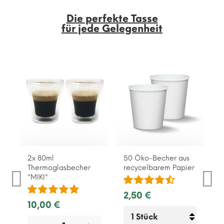
Die perfekte Tasse
für jede Gelegenheit
2x 80ml
50 Öko-Becher aus
Thermoglasbecher
recycelbarem Papier
"MIKI"
2,50 €
10,00 €