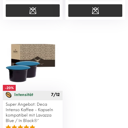
-20%
Intensität
7/12
Super Angebot: Deca
Intenso Kaffee - Kapseln
kompatibel mit Lavazza
Blue / In Black®*