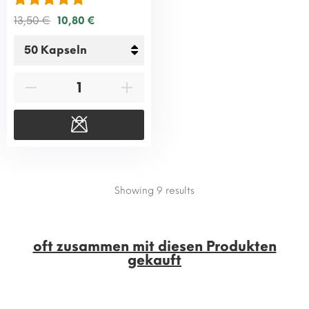
13,50 €
10,80 €
Showing 9
results
oft zusammen mit diesen Produkten
gekauft