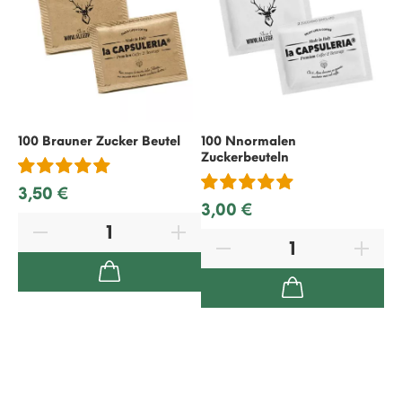
100 Brauner Zucker Beutel
100 Nnormalen
50
Zuckerbeuteln
3,50 €
1,
3,00 €