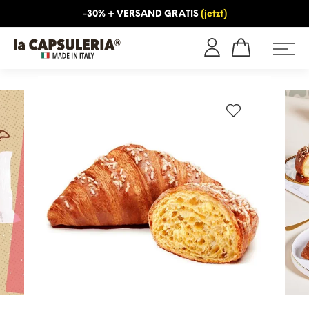
-30% + VERSAND GRATIS
(jetzt)
NS
INFORMATIONEN
BLOG