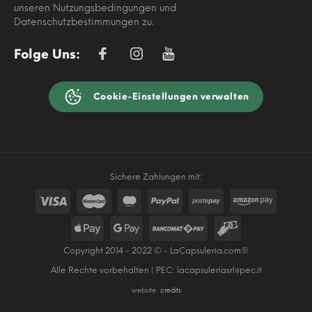
unseren Nutzungsbedingungen und
Datenschutzbestimmungen zu.
Folge Uns:
Cookie-Einstellungen verwalten
Sichere Zahlungen mit:
Copyright 2014 - 2022 © - LaCapsuleria.com®
Alle Rechte vorbehalten | PEC:
lacapsuleriasrl@pec.it
website:
credits