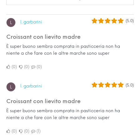
(5.0)
l. garbarini
L
Croissant con lievito madre
È super buono sembra comprata in pasticceria non ha
niente a che fare con le altre marche sono super
0
0
0
(5.0)
l. garbarini
L
Croissant con lievito madre
È super buono sembra comprata in pasticceria non ha
niente a che fare con le altre marche sono super
0
0
1