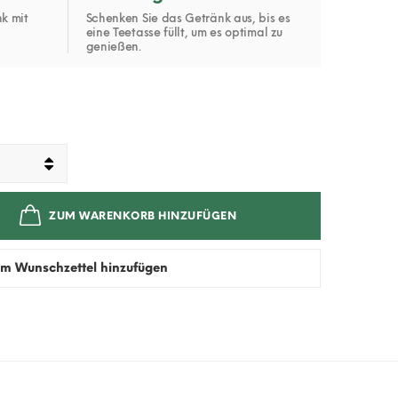
k mit
Schenken Sie das Getränk aus, bis es
eine Teetasse füllt, um es optimal zu
genießen.
ZUM WARENKORB HINZUFÜGEN
m Wunschzettel hinzufügen