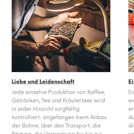
Liebe und Leidenschaft
E
Jede einzelne Produktion von Kaffee,
Ei
Getränken, Tee und Kräutertees wird
ei
in jeder Hinsicht sorgfältig
er
kontrolliert: angefangen beim Anbau
d
der Bohne, über den Transport, die
di