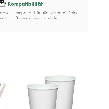
Kompatibilität
apseln kompatibel für alle Nescafé* Dolce
usto* Kaffeemaschinenmodelle
-15%