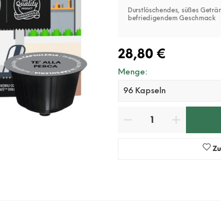
Durstlöschendes, süßes Geträn
befriedigendem Geschmack
28,80 €
Menge:
Zu