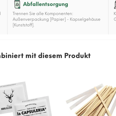
Abfallentsorgung
d
Trennen Sie alle Komponenten:
K
Außenverpackung [Papier] - Kapselgehäuse
G
[Kunststoff].
mbiniert mit diesem Produkt