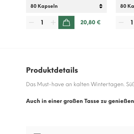
80 €
20,80 €
ZUM WARENKORB HINZUFÜGEN
Produktdetails
Das Must-have an kalten Wintertagen. Süß
Auch in einer großen Tasse zu genießen