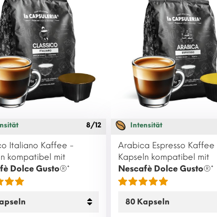
nsität
8/12
Intensität
co Italiano Kaffee -
Arabica Espresso Kaffee 
n kompatibel mit
Kapseln kompatibel mit
fè Dolce Gusto
®*
Nescafè Dolce Gusto
®*