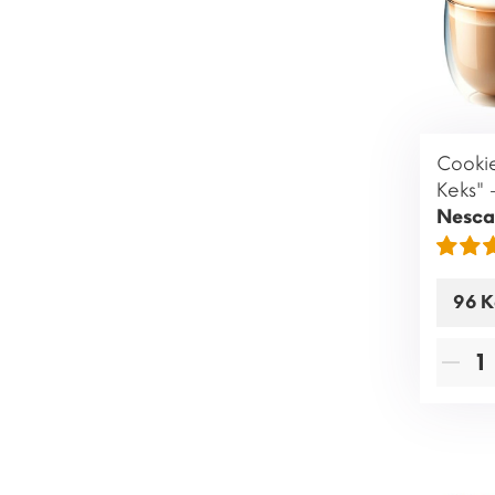
Cookie
Keks" 
Nesca