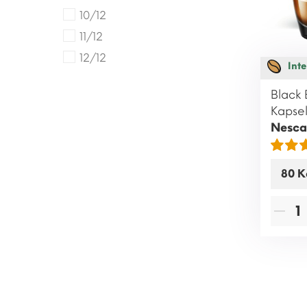
10/12
11/12
12/12
Inte
Black 
Kapsel
Nesca