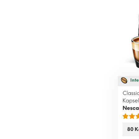
Inte
Classi
Kapsel
Nesca