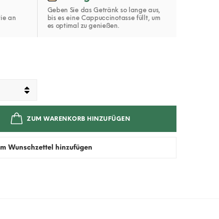
Geben Sie das Getränk so lange aus,
ie an
bis es eine Cappuccinotasse füllt, um
es optimal zu genießen.
ZUM WARENKORB HINZUFÜGEN
m Wunschzettel hinzufügen