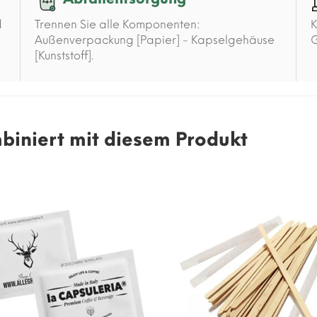
d
Trennen Sie alle Komponenten:
K
Außenverpackung [Papier] - Kapselgehäuse
G
[Kunststoff].
mbiniert mit diesem Produkt