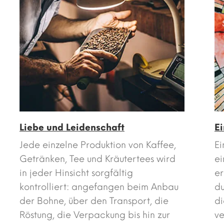
Liebe und Leidenschaft
E
Jede einzelne Produktion von Kaffee,
Ei
Getränken, Tee und Kräutertees wird
ei
in jeder Hinsicht sorgfältig
er
kontrolliert: angefangen beim Anbau
d
der Bohne, über den Transport, die
di
Röstung, die Verpackung bis hin zur
ve