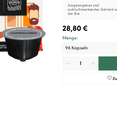
Ausgewogenes und
wohlschmeckendes Getränk w
der Bar
28,80 €
Menge:
Zu