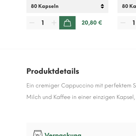
80 €
20,80 €
ZUM WARENKORB HINZUFÜGEN
Produktdetails
Ein cremiger Cappuccino mit perfektem 
Milch und Kaffee in einer einzigen Kapsel
Verpackung