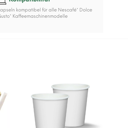
apseln kompatibel für alle Nescafé* Dolce
usto* Kaffeemaschinenmodelle
-15%