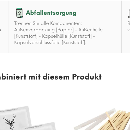
Abfallentsorgung
Trennen Sie alle Komponenten:
B
m
Außenverpackung [Papier] - Außenhülle
v
[Kunststoff] - Kapselhülle [Kunststoff] -
Kapselverschlussfolie [Kunststoff].
mbiniert mit diesem Produkt