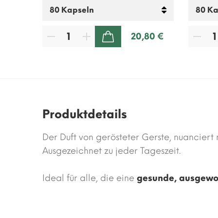
00 €
20,80 €
ZUM WARENKORB HINZUFÜGEN
Produktdetails
Der Duft von gerösteter Gerste, nuanciert
Ausgezeichnet zu jeder Tageszeit.
Ideal für alle, die eine
gesunde, ausgewo