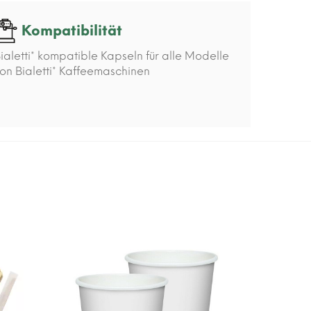
Kompatibilität
ialetti* kompatible Kapseln für alle Modelle
on Bialetti* Kaffeemaschinen
-15%