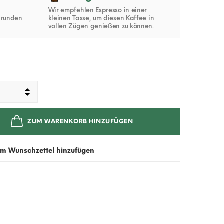
,
Wir empfehlen Espresso in einer
 runden
kleinen Tasse, um diesen Kaffee in
vollen Zügen genießen zu können.
ZUM WARENKORB HINZUFÜGEN
m Wunschzettel hinzufügen