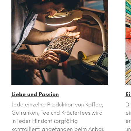
Liebe und Passion
E
Jede einzelne Produktion von Kaffee,
Di
Getränken, Tee und Kräutertees wird
ei
in jeder Hinsicht sorgfältig
er
kontrolliert: angefangen beim Anbau
u