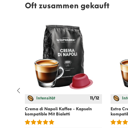
Oft zusammen gekauft
Intensität
11/12
Int
Crema di Napoli Kaffee - Kapseln
Extra Cr
kompatible Mit
Bialetti
kompati