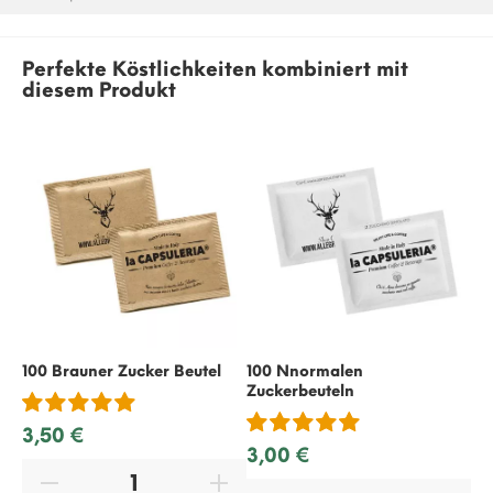
Perfekte Köstlichkeiten kombiniert mit
diesem Produkt
100 Brauner Zucker Beutel
100 Nnormalen
50
Zuckerbeuteln
3,50 €
1,
3,00 €