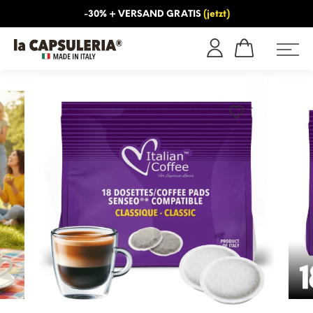
-30% + VERSAND GRATIS
(jetzt)
NS
INFORMATIONEN
BLOG