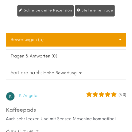
Schreibe deine Rezension
Stelle eine Frage
Bewertungen (5)
Fragen & Antworten (0)
Sortiere nach:
Hohe Bewertung
(5.0)
K. Angela
K
Kaffeepads
Auch sehr lecker. Und mit Senseo Maschine kompatibel
0
0
0