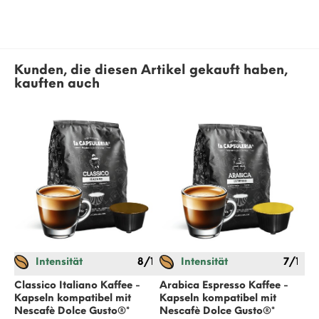
Kunden, die diesen Artikel gekauft haben,
kauften auch
Intensität
8/12
Intensität
7/12
Classico Italiano Kaffee -
Arabica Espresso Kaffee -
Cr
Kapseln kompatibel mit
Kapseln kompatibel mit
ko
Nescafè Dolce Gusto
®*
Nescafè Dolce Gusto
®*