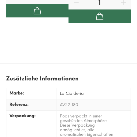
Zusätzliche Informationen
Marke:
La Cialderia
Referenz:
AV22-180
Verpackung:
Pods verpackt in einer
geschützten Atmosphäre.
Diese Verpackung
ermöglicht es, alle
aromatischen Eigenschaften