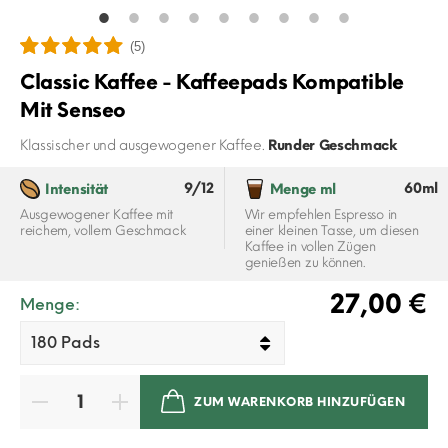
(5)
Classic Kaffee - Kaffeepads Kompatible
Mit Senseo
Klassischer und ausgewogener Kaffee.
Runder Geschmack
9/12
60ml
Intensität
Menge ml
Ausgewogener Kaffee mit
Wir empfehlen Espresso in
reichem, vollem Geschmack
einer kleinen Tasse, um diesen
Kaffee in vollen Zügen
genießen zu können.
27,00 €
Menge:
ZUM WARENKORB HINZUFÜGEN