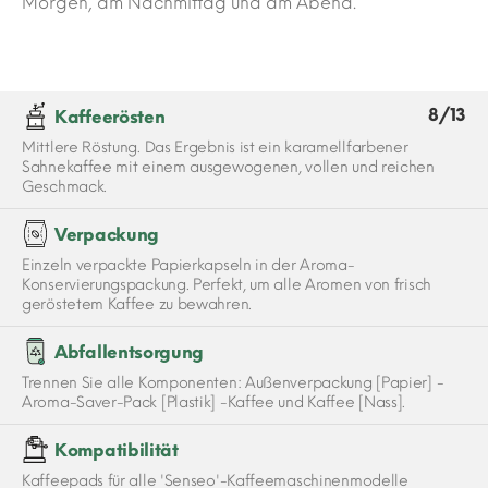
Morgen, am Nachmittag und am Abend.
8/13
Kaffeerösten
Mittlere Röstung. Das Ergebnis ist ein karamellfarbener
Sahnekaffee mit einem ausgewogenen, vollen und reichen
Geschmack.
Verpackung
Einzeln verpackte Papierkapseln in der Aroma-
Konservierungspackung. Perfekt, um alle Aromen von frisch
geröstetem Kaffee zu bewahren.
Abfallentsorgung
Trennen Sie alle Komponenten: Außenverpackung [Papier] -
Aroma-Saver-Pack [Plastik] -Kaffee und Kaffee [Nass].
Kompatibilität
Kaffeepads für alle 'Senseo'-Kaffeemaschinenmodelle