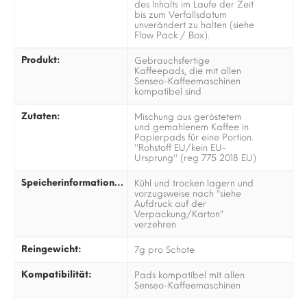
des Inhalts im Laufe der Zeit
bis zum Verfallsdatum
unverändert zu halten (siehe
Flow Pack / Box).
Produkt:
Gebrauchsfertige
Kaffeepads, die mit allen
Senseo-Kaffeemaschinen
kompatibel sind
Zutaten:
Mischung aus geröstetem
und gemahlenem Kaffee in
Papierpads für eine Portion.
''Rohstoff EU/kein EU-
Ursprung'' (reg 775 2018 EU)
Speicherinformationen:
Kühl und trocken lagern und
vorzugsweise nach "siehe
Aufdruck auf der
Verpackung/Karton"
verzehren
Reingewicht:
7g pro Schote
Kompatibilität:
Pads kompatibel mit allen
Senseo-Kaffeemaschinen