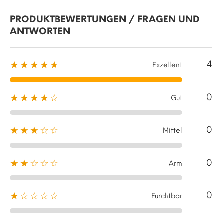
PRODUKTBEWERTUNGEN / FRAGEN UND
ANTWORTEN
4
★★★★★
Exzellent
0
★★★★☆
Gut
0
★★★☆☆
Mittel
0
★★☆☆☆
Arm
0
★☆☆☆☆
Furchtbar