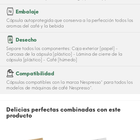
Embalaje
Cápsula autoprotegida que conserva a la perfección todos los
aromas del café y la bebida
Desecho
Separe todos los componentes: Caja exterior [papel] -
Carcasa de la cápsula [plástico] - Lámina de cierre de la
cápsula [plástico] - Café [húmedo]
Compatibilidad
Cápsulas compatibles con la marca Nespresso* para todos los
modelos de máquinas de café Nespresso*.
Delicias perfectas combinadas con este
producto