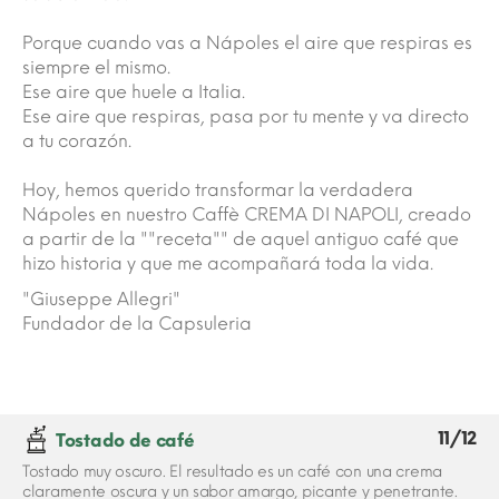
Porque cuando vas a Nápoles el aire que respiras es
siempre el mismo.
Ese aire que huele a Italia.
Ese aire que respiras, pasa por tu mente y va directo
a tu corazón.
Hoy, hemos querido transformar la verdadera
Nápoles en nuestro Caffè CREMA DI NAPOLI, creado
a partir de la ""receta"" de aquel antiguo café que
hizo historia y que me acompañará toda la vida.
"Giuseppe Allegri"
Fundador de la Capsuleria
11/12
Tostado de café
Tostado muy oscuro. El resultado es un café con una crema
claramente oscura y un sabor amargo, picante y penetrante.