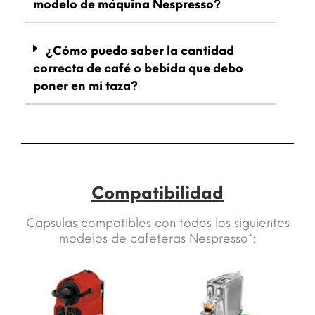
modelo de máquina Nespresso?
¿Cómo puedo saber la cantidad
correcta de café o bebida que debo
poner en mi taza?
Compatibilidad
Cápsulas compatibles con todos los siguientes
modelos de cafeteras Nespresso*: