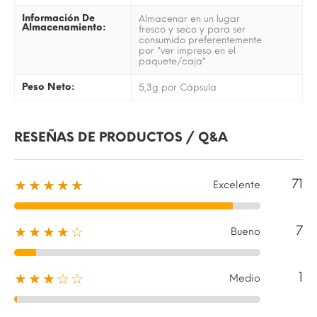
Información De
Almacenar en un lugar
Almacenamiento:
fresco y seco y para ser
consumido preferentemente
por "ver impreso en el
paquete/caja"
Peso Neto:
5,3g por Cápsula
RESEÑAS DE PRODUCTOS / Q&A
71
★★★★★
Excelente
7
★★★★☆
Bueno
1
★★★☆☆
Medio