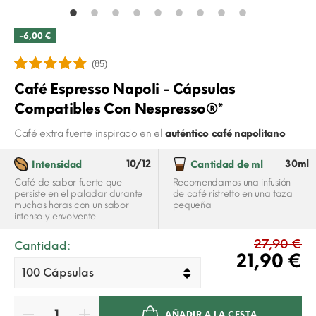
-6,00 €
(85)
Café Espresso Napoli - Cápsulas
Compatibles Con Nespresso®*
Café extra fuerte inspirado en el
auténtico café napolitano
10/12
30ml
Intensidad
Cantidad de ml
Café de sabor fuerte que
Recomendamos una infusión
persiste en el paladar durante
de café ristretto en una taza
muchas horas con un sabor
pequeña
intenso y envolvente
27,90 €
Cantidad:
21,90 €
AÑADIR A LA CESTA