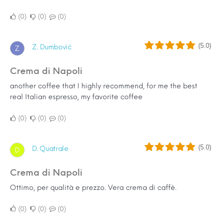
0
0
0
(5.0)
Z. Dumbović
Z
Crema di Napoli
another coffee that I highly recommend, for me the best
real Italian espresso, my favorite coffee
0
0
0
(5.0)
D. Quatrale
D
Crema di Napoli
Ottimo, per qualità e prezzo. Vera crema di caffè.
0
0
0