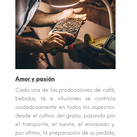
Amor y pasión
Cada una de las producciones de café,
bebidas, té e infusiones se controla
cuidadosamente en todos los aspectos:
desde el cultivo del grano, pasando por
el transporte, el tueste, el envasado y,
por último, la preparación de su pedido,