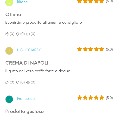
(5.0)
liliana
L
ottimo
Buonissimo prodotto altamente consigliato
0
0
0
(5.0)
I. GUCCIARDO
I
CREMA DI NAPOLI
Il gusto del vero caffè forte e deciso.
0
0
0
(5.0)
Francesco
F
Prodotto gustoso