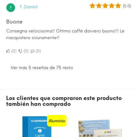
(5.0)
F. Danieli
F
Buone
Consegna velocissima!! Ottimo caffè davvero buono!!! Le
riacquistero sicuramente!!
0
0
0
Ver más 5 reseñas de 75 resto
Los clientes que compraron este producto
también han comprado
Aluminio