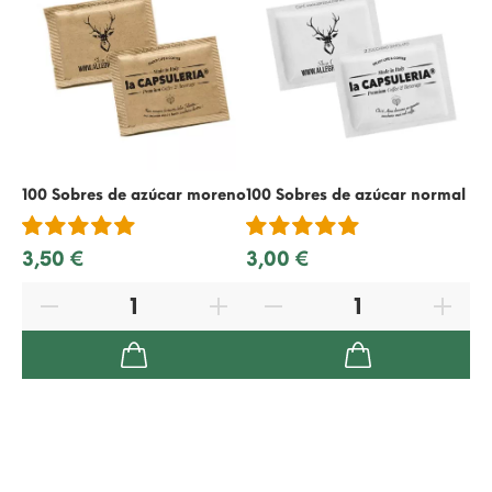
100 Sobres de azúcar moreno
100 Sobres de azúcar normal
50
3,50 €
3,00 €
1,