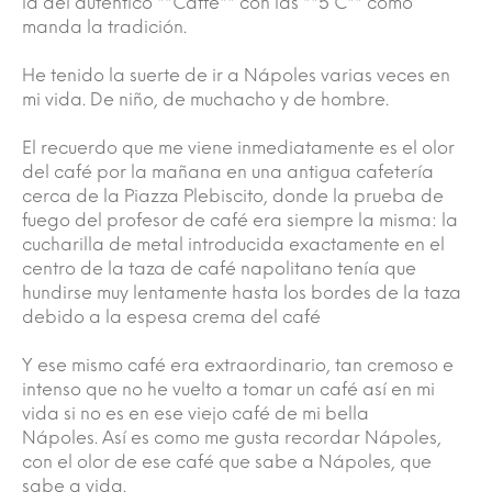
la del auténtico ""Caffe"" con las ""5 C"" como
manda la tradición.
He tenido la suerte de ir a Nápoles varias veces en
mi vida. De niño, de muchacho y de hombre.
El recuerdo que me viene inmediatamente es el olor
del café por la mañana en una antigua cafetería
cerca de la Piazza Plebiscito, donde la prueba de
fuego del profesor de café era siempre la misma: la
cucharilla de metal introducida exactamente en el
centro de la taza de café napolitano tenía que
hundirse muy lentamente hasta los bordes de la taza
debido a la espesa crema del café
Y ese mismo café era extraordinario, tan cremoso e
intenso que no he vuelto a tomar un café así en mi
vida si no es en ese viejo café de mi bella
Nápoles. Así es como me gusta recordar Nápoles,
con el olor de ese café que sabe a Nápoles, que
sabe a vida.