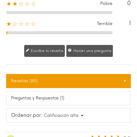
0
★★☆☆☆
Pobre
1
★☆☆☆☆
Terrible
Escribe tu reseña
Hacer una pregunta
Reseñas (85)
Preguntas y Respuestas (1)
Ordenar por:
Calificación alta