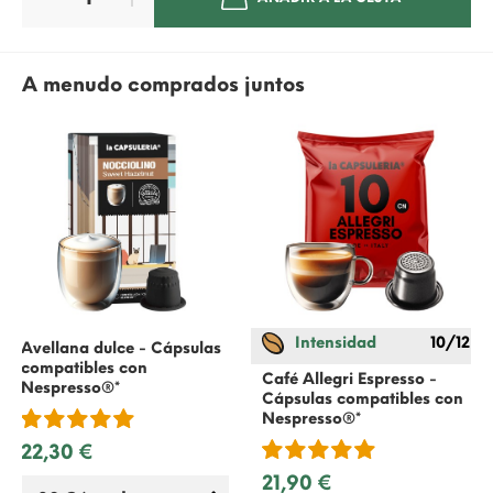
A menudo comprados juntos
Intensidad
10/12
Avellana dulce - Cápsulas
compatibles con
Café Allegri Espresso -
Nespresso
®*
Cápsulas compatibles con
Nespresso
®*
22,30 €
21,90 €