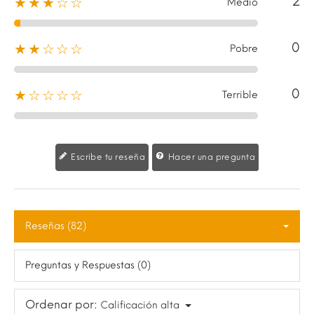
2
★★★☆☆
Medio
0
★★☆☆☆
Pobre
0
★☆☆☆☆
Terrible
Escribe tu reseña
Hacer una pregunta
Reseñas (82)
Preguntas y Respuestas (0)
Ordenar por:
Calificación alta