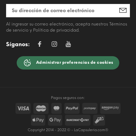
Al ingresar su correo electrónico, acepta nuestros Términos
de servicio y Política de privacidad.
Síganos:
Administrar preferencias de cookies
Pagos seguros con:
Copyright 2014 - 2022 © - LaCapsuleria.com®