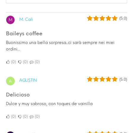
(5.0)
M. Cali
M
Baileys coffee
Buonissimo una bella sorpresa..ci sarà sempre nei miei
ordini...
0
0
0
(5.0)
AGUSTIN
A
Delicioso
Dulce y muy sabroso, con toques de vainilla
0
0
0