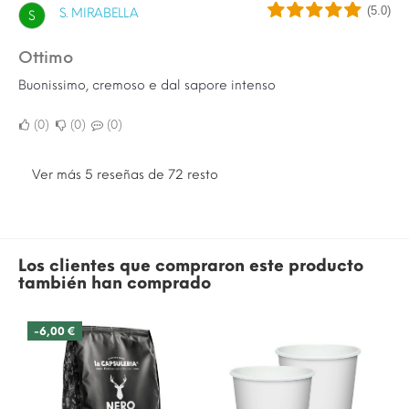
(5.0)
S. MIRABELLA
S
Ottimo
Buonissimo, cremoso e dal sapore intenso
0
0
0
Ver más 5 reseñas de 72 resto
Los clientes que compraron este producto
también han comprado
-6,00 €