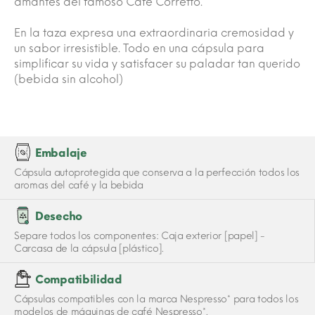
amantes del famoso Café Corretto.
En la taza expresa una extraordinaria cremosidad y
un sabor irresistible. Todo en una cápsula para
simplificar su vida y satisfacer su paladar tan querido
(bebida sin alcohol)
Embalaje
Cápsula autoprotegida que conserva a la perfección todos los
aromas del café y la bebida
Desecho
Separe todos los componentes: Caja exterior [papel] -
Carcasa de la cápsula [plástico].
Compatibilidad
Cápsulas compatibles con la marca Nespresso* para todos los
modelos de máquinas de café Nespresso*.