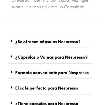
alrededor del mundo cada vez que
tomes una taza de café La Capsuleria
¿Se ofrecen cápsulas Nespresso?
¿Cápsulas o Vainas para Nespresso?
Formato conveniente para Nespresso
El café perfecto para Nespresso
¿Tiene cápsulas para Nespresso