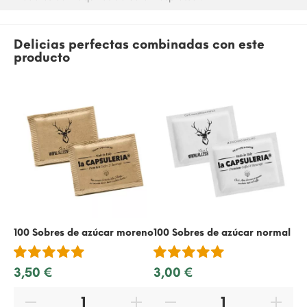
Delicias perfectas combinadas con este
producto
100 Sobres de azúcar moreno
100 Sobres de azúcar normal
50
3,50 €
3,00 €
1,