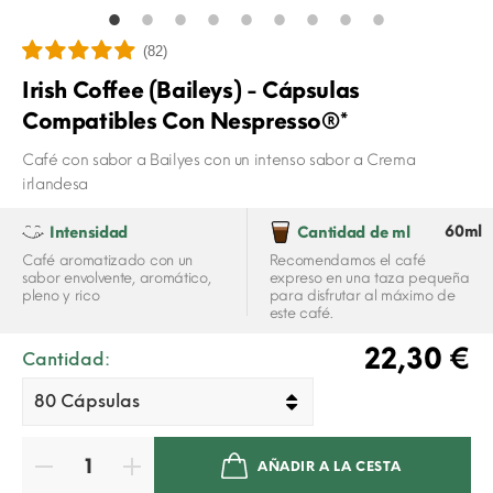
(82)
Irish Coffee (Baileys) - Cápsulas
Compatibles Con Nespresso®*
Café con sabor a Bailyes con un intenso sabor a Crema
irlandesa
60ml
Intensidad
Cantidad de ml
Café aromatizado con un
Recomendamos el café
sabor envolvente, aromático,
expreso en una taza pequeña
pleno y rico
para disfrutar al máximo de
este café.
22,30 €
Cantidad:
AÑADIR A LA CESTA