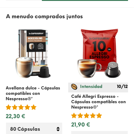
A menudo comprados juntos
Intensidad
10/12
Avellana dulce - Cápsulas
compatibles con
Café Allegri Espresso -
Nespresso
®*
Cápsulas compatibles con
Nespresso
®*
22,30 €
21,90 €