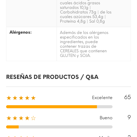
cuales ácidos grasos
saturados 10,1g |
Carbohidratos 73g | de los
cuales azúcares 53,4g |
Proteína 4,8g | Sal 0,8g
Alérgenos:
Además de los alérgenos
especificados en los
ingredientes, puede
contener trazas de
CEREALES que contienen
GLUTEN y SOJA.
RESEÑAS DE PRODUCTOS / Q&A
65
★★★★★
Excelente
9
★★★★☆
Bueno