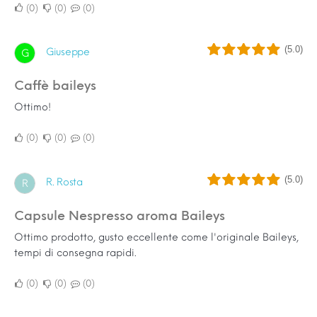
0
0
0
(5.0)
Giuseppe
G
Caffè baileys
Ottimo!
0
0
0
(5.0)
R. Rosta
R
Capsule Nespresso aroma Baileys
Ottimo prodotto, gusto eccellente come l'originale Baileys,
tempi di consegna rapidi.
0
0
0