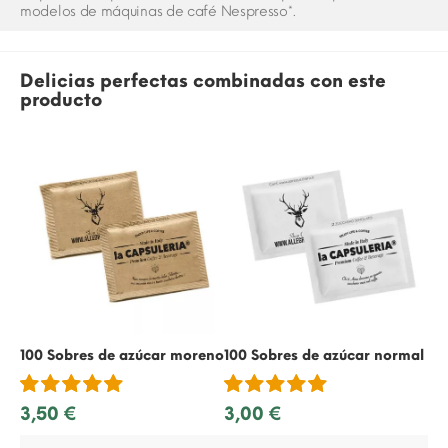
modelos de máquinas de café Nespresso*.
Delicias perfectas combinadas con este
producto
100 Sobres de azúcar moreno
100 Sobres de azúcar normal
50
3,50 €
3,00 €
1,