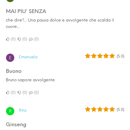
MAI PIU' SENZA
che dire?... Una pausa dolce e avvolgente che scalda il
cuore...
0
0
0
(5.0)
Emanuela
E
Buono
Bruno sapore avvolgente
0
0
0
(5.0)
Rita
R
Ginseng