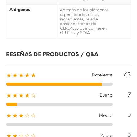
Alérgenos:
Además de los alérgenos
especificados en los
ingredientes, puede
contener trazas de
CEREALES que contienen
GLUTEN y SOJA.
RESEÑAS DE PRODUCTOS / Q&A
63
★★★★★
Excelente
7
★★★★☆
Bueno
0
★★★☆☆
Medio
0
★★☆☆☆
Pobre