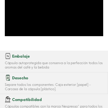
Embalaje
Cápsula autoprotegida que conserva a la perfección todos los
aromas del café y la bebida
Desecho
Separe todos los componentes: Caja exterior [papel] -
Carcasa de la cápsula [plástico].
Compatibilidad
Cápsulas compatibles con la marca Nespresso* para todos los