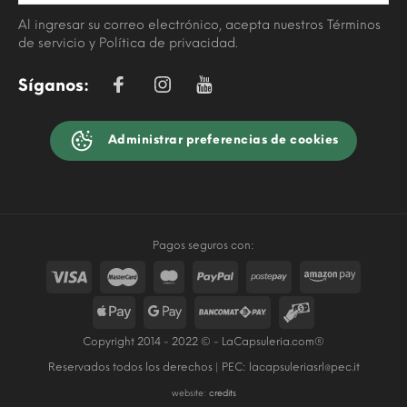
Al ingresar su correo electrónico, acepta nuestros Términos
de servicio y Política de privacidad.
Síganos:
Administrar preferencias de cookies
Pagos seguros con:
Copyright 2014 - 2022 © - LaCapsuleria.com®
Reservados todos los derechos | PEC:
lacapsuleriasrl@pec.it
website:
credits