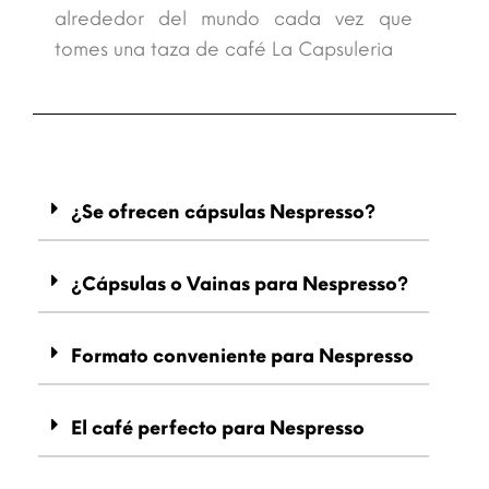
alrededor del mundo cada vez que
tomes una taza de café La Capsuleria
¿Se ofrecen cápsulas Nespresso?
¿Cápsulas o Vainas para Nespresso?
Formato conveniente para Nespresso
El café perfecto para Nespresso