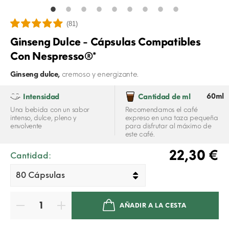
(81)
Ginseng Dulce - Cápsulas Compatibles
Con Nespresso®*
Ginseng dulce,
cremoso y energizante.
60ml
Intensidad
Cantidad de ml
Una bebida con un sabor
Recomendamos el café
intenso, dulce, pleno y
expreso en una taza pequeña
envolvente
para disfrutar al máximo de
este café.
22,30 €
Cantidad:
AÑADIR A LA CESTA