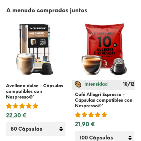
A menudo comprados juntos
Intensidad
10/12
Avellana dulce - Cápsulas
compatibles con
Café Allegri Espresso -
Nespresso
®*
Cápsulas compatibles con
Nespresso
®*
22,30 €
21,90 €