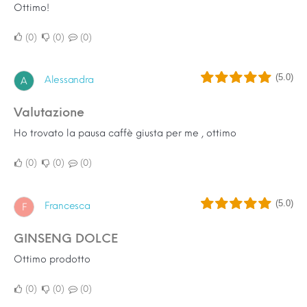
Ottimo!
0
0
0
(5.0)
Alessandra
A
Valutazione
Ho trovato la pausa caffè giusta per me , ottimo
0
0
0
(5.0)
Francesca
F
GINSENG DOLCE
Ottimo prodotto
0
0
0