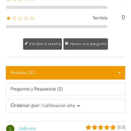
0
★☆☆☆☆
Terrible
Escribe tu reseña
Hacer una pregunta
Reseñas (81)
Preguntas y Respuestas (2)
Ordenar por:
Calificación alta
(5.0)
Ludovica
L