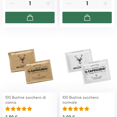
100 Bustine zucchero di
100 Bustine zucchero
canna
normale
3,50 €
3,00 €