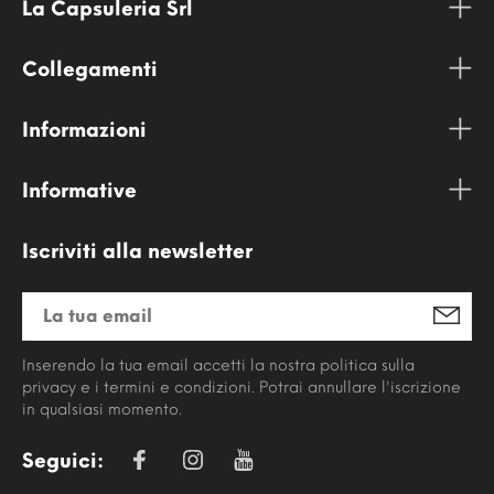
La Capsuleria Srl
Collegamenti
Informazioni
Informative
Iscriviti alla newsletter
Inserendo la tua email accetti la nostra politica sulla
privacy e i termini e condizioni. Potrai annullare l'iscrizione
in qualsiasi momento.
Seguici: