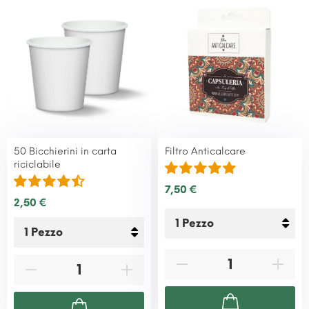
50 Bicchierini in carta
Filtro Anticalcare
riciclabile
7,50 €
2,50 €