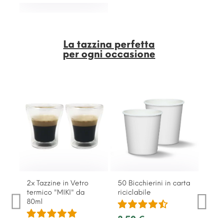
La tazzina perfetta
per ogni occasione
2x Tazzine in Vetro
50 Bicchierini in carta
termico "MIKI" da
riciclabile
80ml