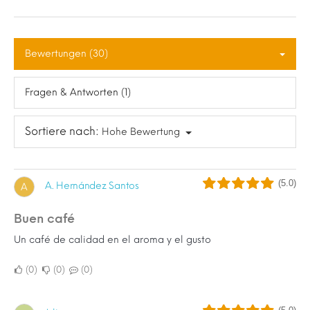
Bewertungen (30)
Fragen & Antworten (1)
Sortiere nach:
Hohe Bewertung
(5.0)
A. Hernández Santos
A
Buen café
Un café de calidad en el aroma y el gusto
0
0
0