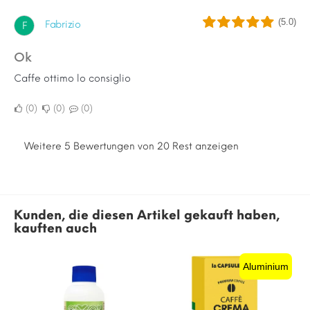
(5.0)
Fabrizio
F
Ok
Caffe ottimo lo consiglio
0
0
0
Weitere 5 Bewertungen von 20 Rest anzeigen
Kunden, die diesen Artikel gekauft haben,
kauften auch
Aluminium