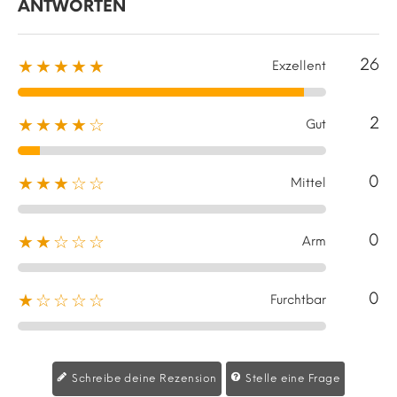
ANTWORTEN
26
★★★★★
Exzellent
2
★★★★☆
Gut
0
★★★☆☆
Mittel
0
★★☆☆☆
Arm
0
★☆☆☆☆
Furchtbar
Schreibe deine Rezension
Stelle eine Frage