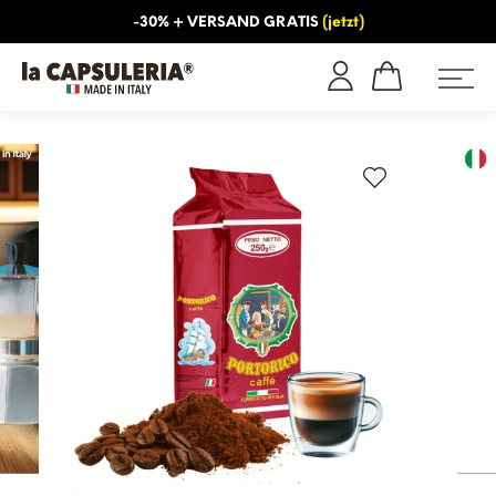
-30% + VERSAND GRATIS
(jetzt)
NS
INFORMATIONEN
BLOG