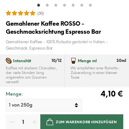
(30)
Gemahlener Kaffee ROSSO -
Geschmacksrichtung Espresso Bar
Gemahlener Kaffee - 100% Robusta geröstet in Italien -
Geschmack: Espresso Bar
10/12
30ml
Intensität
Menge ml
Kaffee mit starkem Charakter,
Wir empfehlen eine Ristretto-
der viele Stunden lang
Zubereitung in einer kleinen
angenehm am Gaumen
Tasse
verweilt
4,10 €
Menge:
ZUM WARENKORB HINZUFÜGEN