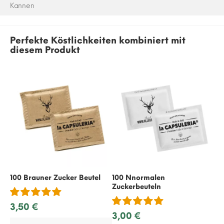
Kannen
Perfekte Köstlichkeiten kombiniert mit
diesem Produkt
100 Brauner Zucker Beutel
100 Nnormalen
50
Zuckerbeuteln
3,50 €
1,
3,00 €