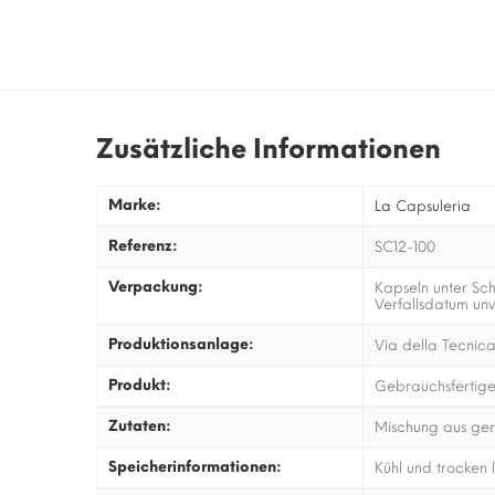
Zusätzliche Informationen
Marke:
La Capsuleria
Referenz:
SC12-100
Verpackung:
Kapseln unter Sch
Verfallsdatum unv
Produktionsanlage:
Via della Tecnica
Produkt:
Gebrauchsfertige
Zutaten:
Mischung aus gerö
Speicherinformationen:
Kühl und trocken