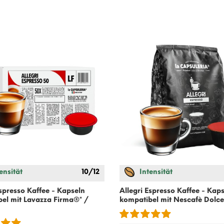
ensität
10/12
Intensität
Espresso Kaffee - Kapseln
Allegri Espresso Kaffee - Kap
el mit Lavazza Firma®* /
kompatibel mit
Nescafè Dolce