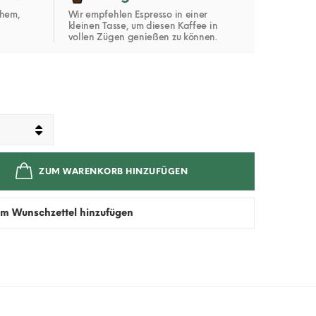
chem,
Wir empfehlen Espresso in einer
kleinen Tasse, um diesen Kaffee in
vollen Zügen genießen zu können.
ZUM WARENKORB HINZUFÜGEN
m Wunschzettel hinzufügen