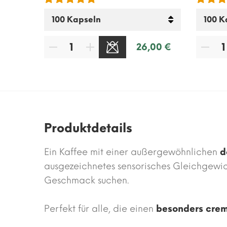
0 €
5 €
26,00 €
Produktdetails
Ein Kaffee mit einer außergewöhnlichen
d
ausgezeichnetes sensorisches Gleichgewich
Geschmack suchen.
Perfekt für alle, die einen
besonders crem