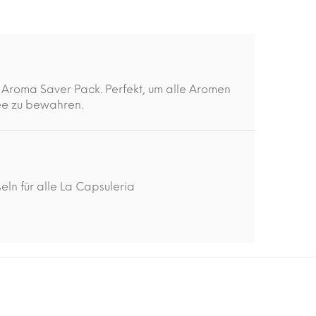
 Aroma Saver Pack. Perfekt, um alle Aromen
fee zu bewahren.
ln für alle La Capsuleria