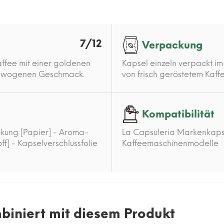
7/12
Verpackung
Kaffee mit einer goldenen
Kapsel einzeln verpackt im
gewogenen Geschmack.
von frisch geröstetem Kaf
Kompatibilität
kung [Papier] - Aroma-
La Capsuleria Markenkapse
ff] - Kapselverschlussfolie
Kaffeemaschinenmodelle
mbiniert mit diesem Produkt