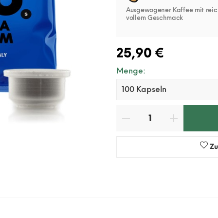
Ausgewogener Kaffee mit rei
vollem Geschmack
25,90 €
Menge:
Zu