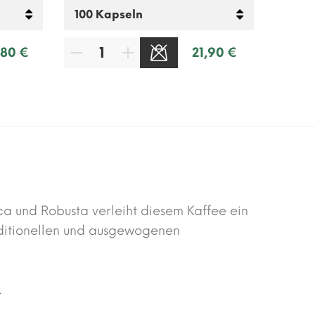
,80 €
21,90 €
ca und Robusta verleiht diesem Kaffee ein
raditionellen und ausgewogenen
.