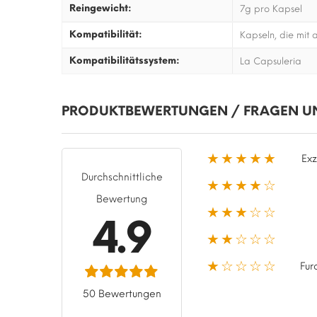
Reingewicht:
7g pro Kapsel
Kompatibilität:
Kapseln, die mit
Kompatibilitätssystem:
La Capsuleria
PRODUKTBEWERTUNGEN / FRAGEN U
★★★★★
Exz
Durchschnittliche
★★★★☆
Bewertung
★★★☆☆
4.9
★★☆☆☆
★☆☆☆☆
Fur
50 Bewertungen