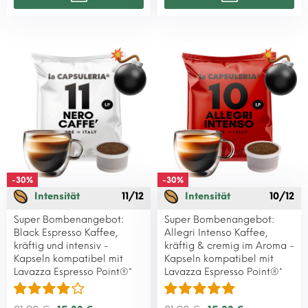
-30%
-30%
Intensität
11/12
Intensität
10/12
Super Bombenangebot:
Super Bombenangebot:
Black Espresso Kaffee,
Allegri Intenso Kaffee,
kräftig und intensiv -
kräftig & cremig im Aroma -
Kapseln kompatibel mit
Kapseln kompatibel mit
Lavazza Espresso Point®*
Lavazza Espresso Point®*