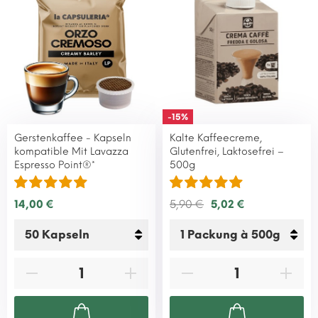
-15%
Gerstenkaffee - Kapseln
Kalte Kaffeecreme,
kompatible Mit Lavazza
Glutenfrei, Laktosefrei –
Espresso Point®*
500g
14,00 €
5,90 €
5,02 €