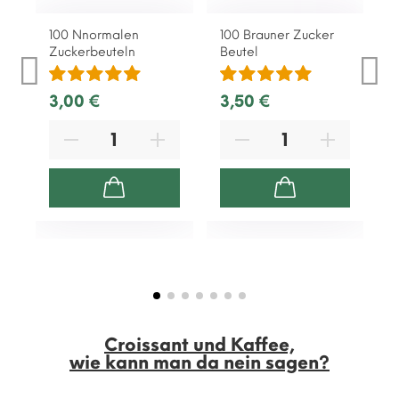
100 Nnormalen
100 Brauner Zucker
E
Zuckerbeuteln
Beutel
S
3,00 €
3,50 €
5
Croissant und Kaffee,
wie kann man da nein sagen?