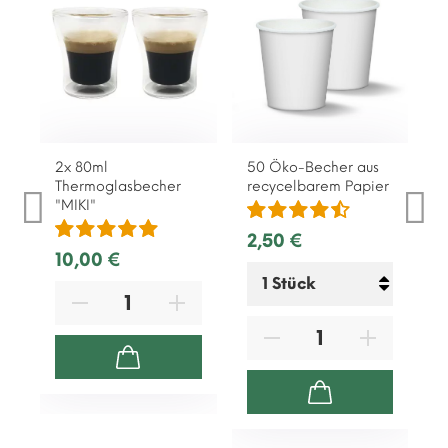
2x 80ml
50 Öko-Becher aus
Thermoglasbecher
recycelbarem Papier
"MIKI"
2,50 €
10,00 €