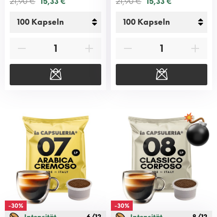
21,90 €
15,33 €
21,90 €
15,33 €
-30%
-30%