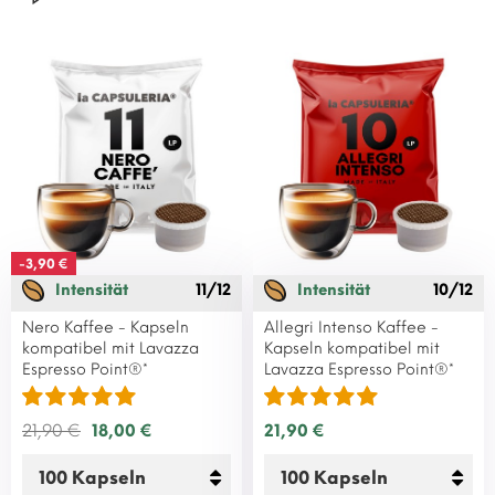
-3,90 €
Intensität
11/12
Intensität
10/12
Nero Kaffee - Kapseln
Allegri Intenso Kaffee -
kompatibel mit Lavazza
Kapseln kompatibel mit
Espresso Point®*
Lavazza Espresso Point®*
21,90 €
18,00 €
21,90 €