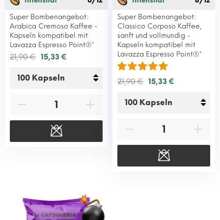
Intensität
6/12
Intensität
8/12
Super Bombenangebot:
Super Bombenangebot:
Arabica Cremoso Kaffee -
Classico Corposo Kaffee,
Kapseln kompatibel mit
sanft und vollmundig -
Lavazza Espresso Point®*
Kapseln kompatibel mit
Lavazza Espresso Point®*
21,90 €
15,33 €
21,90 €
15,33 €