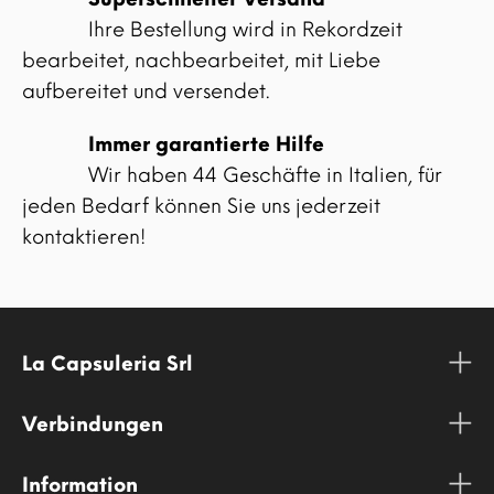
Ihre Bestellung wird in Rekordzeit
bearbeitet, nachbearbeitet, mit Liebe
aufbereitet und versendet.
Immer garantierte Hilfe
Wir haben 44 Geschäfte in Italien, für
jeden Bedarf können Sie uns jederzeit
kontaktieren!
La Capsuleria Srl
Verbindungen
Information