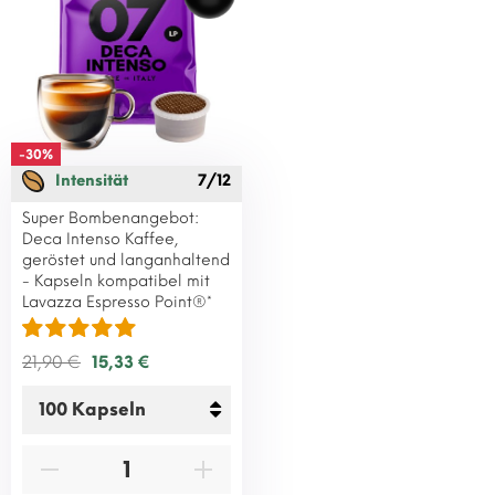
-30%
Intensität
7/12
Super Bombenangebot:
Deca Intenso Kaffee,
geröstet und langanhaltend
- Kapseln kompatibel mit
Lavazza Espresso Point®*
21,90 €
15,33 €