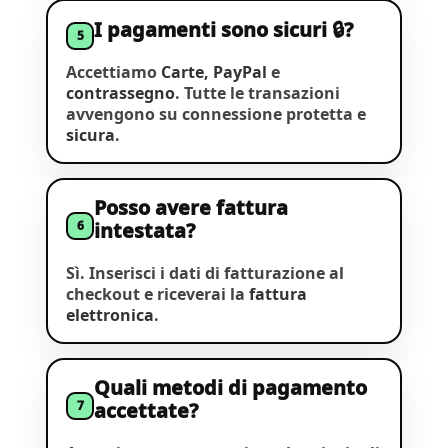
I pagamenti sono sicuri 🔒?
5
Accettiamo
Carte, PayPal
e
contrassegno
. Tutte le transazioni
avvengono su connessione protetta e
sicura
.
Posso avere fattura
6
intestata?
Sì. Inserisci i dati di fatturazione al
checkout e riceverai la
fattura
elettronica
.
Quali metodi di pagamento
7
accettate?