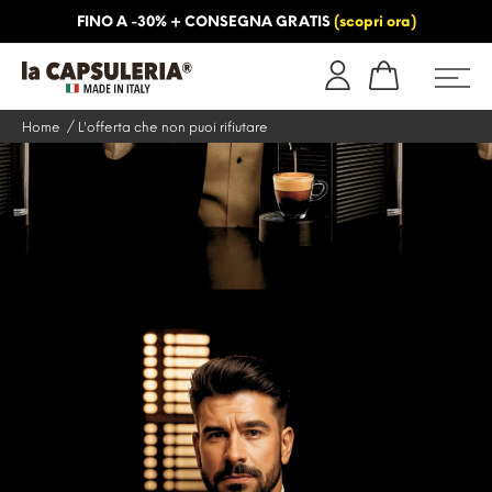
FINO A -30% + CONSEGNA GRATIS
(scopri ora)
NFORMAZIONI
BLOG
Home
L'offerta che non puoi rifiutare