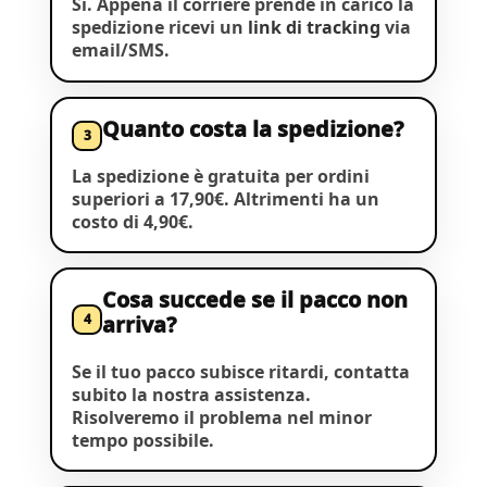
Sì. Appena il corriere prende in carico la
spedizione ricevi un
link di tracking
via
email/SMS.
Quanto costa la spedizione?
3
La spedizione è gratuita per ordini
superiori a 17,90€. Altrimenti ha un
costo di 4,90€.
Cosa succede se il pacco non
4
arriva?
Se il tuo pacco subisce ritardi, contatta
subito la nostra assistenza.
Risolveremo il problema nel minor
tempo possibile.