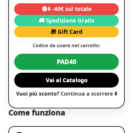
🟢⬇️ -40€ sul totale
🚚 Spedizione Gratis
🎁 Gift Card
Codice da usare nel carrello:
PAD40
Vai al Catalogo
Vuoi più sconto?
Continua a scorrere
⬇️
Come funziona