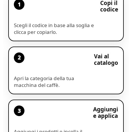
Copi il
1
codice
Scegli il codice in base alla soglia e
clicca per copiarlo.
Vai al
2
catalogo
Apri la categoria della tua
macchina del caffè.
Aggiungi
3
e applica
Aggiungi i prodotti e incolla il