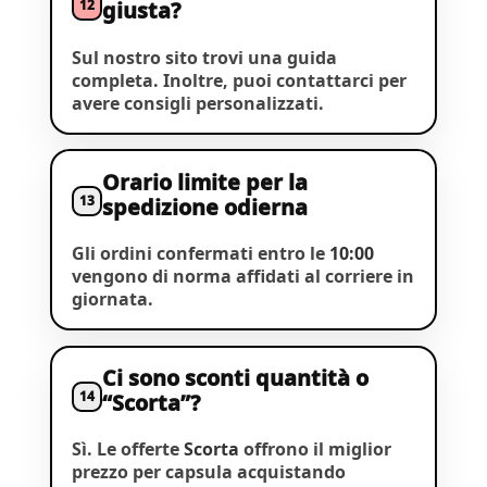
12
giusta?
Sul nostro sito trovi una guida
completa. Inoltre, puoi contattarci per
avere consigli personalizzati.
Orario limite per la
13
spedizione odierna
Gli ordini confermati entro le
10:00
vengono di norma affidati al corriere in
giornata.
Ci sono sconti quantità o
14
“Scorta”?
Sì. Le offerte
Scorta
offrono il miglior
prezzo per capsula acquistando