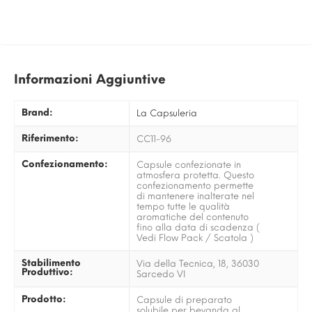
Informazioni Aggiuntive
Brand:
La Capsuleria
Riferimento:
CC11-96
Confezionamento:
Capsule confezionate in
atmosfera protetta. Questo
confezionamento permette
di mantenere inalterate nel
tempo tutte le qualità
aromatiche del contenuto
fino alla data di scadenza (
Vedi Flow Pack / Scatola )
Stabilimento
Via della Tecnica, 18, 36030
Produttivo:
Sarcedo VI
Prodotto:
Capsule di preparato
solubile per bevanda al