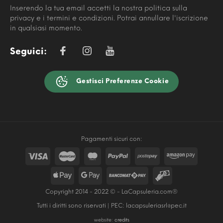
Inserendo la tua email accetti la nostra politica sulla
privacy e i termini e condizioni. Potrai annullare l'iscrizione
in qualsiasi momento.
Seguici:
Gestisci Preferenze Cookie
Pagamenti sicuri con:
Copyright 2014 - 2022 © - LaCapsuleria.com®
Tutti i diritti sono riservati | PEC:
lacapsuleriasrl@pec.it
website:
credits