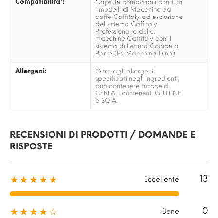
Compatibilita':
Capsule compatibili con tutti
i modelli di Macchine da
caffè Caffitaly ad esclusione
del sistema Caffitaly
Professional e delle
macchine Caffitaly con il
sistema di Lettura Codice a
Barre (Es. Macchina Luna)
Allergeni:
Oltre agli allergeni
specificati negli ingredienti,
può contenere tracce di
CEREALI contenenti GLUTINE
e SOIA.
RECENSIONI DI PRODOTTI / DOMANDE E
RISPOSTE
13
★★★★★
Eccellente
0
★★★★☆
Bene