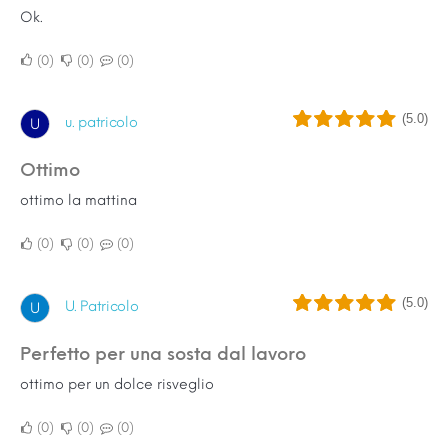
Ok.
0
0
0
(5.0)
u. patricolo
U
ottimo
ottimo la mattina
0
0
0
(5.0)
U. Patricolo
U
perfetto per una sosta dal lavoro
ottimo per un dolce risveglio
0
0
0