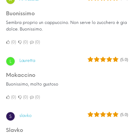
Buonissimo
Sembra proprio un cappuccino. Non serve lo zucchero è gia
dolce. Buonissimo.
0
0
0
(5.0)
Lauretta
L
Mokaccino
Buonissimo, molto gustoso
0
0
0
(5.0)
slavko
S
Slavko