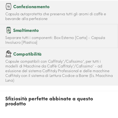
Confezionamento
Capsula autoprotetta che preserva tutti gli aromi di caffè e
bevande alla perfezione
Smaltimento
Separare tutti i componenti: Box Esterno [Carta] - Capsula
Involucro [Plastica]
Compatibilità
Capsule compatibili con Caffitaly*/Cafissimo*, per tutti i
modelli di Macchine da Caffè Caffitaly*/Cafissimo* - ad
eslusione del sistema Caffitaly Professional e delle macchine
Caffitaly con il sistema di Lettura Codice a Barre (Es. Macchina
Luna)
Sfiziosità perfette abbinate a questo
prodotto