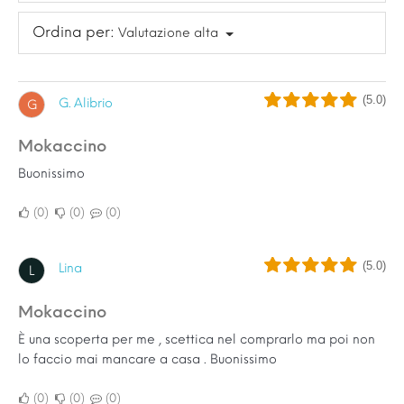
Ordina per:
Valutazione alta
(5.0)
G. Alibrio
G
Mokaccino
Buonissimo
0
0
0
(5.0)
Lina
L
Mokaccino
È una scoperta per me , scettica nel comprarlo ma poi non
lo faccio mai mancare a casa . Buonissimo
0
0
0