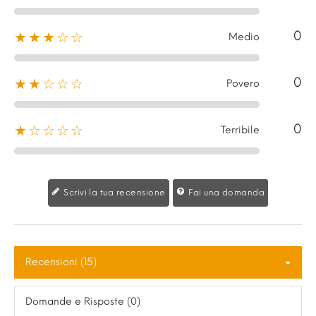
0
★★★☆☆
Medio
0
★★☆☆☆
Povero
0
★☆☆☆☆
Terribile
Scrivi la tua recensione
Fai una domanda
Recensioni (15)
Domande e Risposte (0)