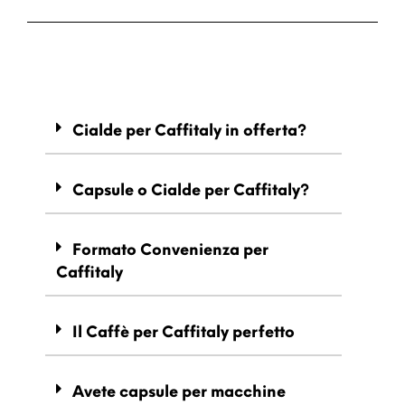
Cialde per Caffitaly in offerta?
Capsule o Cialde per Caffitaly?
Formato Convenienza per
Caffitaly
Il Caffè per Caffitaly perfetto
Avete capsule per macchine