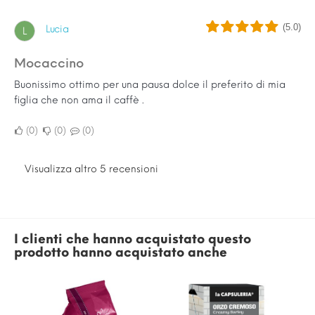
(5.0)
Lucia
L
Mocaccino
Buonissimo ottimo per una pausa dolce il preferito di mia
figlia che non ama il caffè .
0
0
0
Visualizza altro 5 recensioni
I clienti che hanno acquistato questo
prodotto hanno acquistato anche