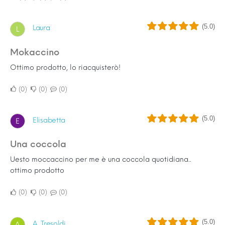
(5.0)
Laura
L
Mokaccino
Ottimo prodotto, lo riacquisterò!
0
0
0
(5.0)
Elisabetta
E
Una coccola
Uesto moccaccino per me è una coccola quotidiana..
ottimo prodotto
0
0
0
(5.0)
A. Tresoldi
A