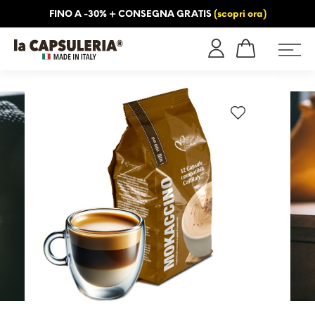
FINO A -30% + CONSEGNA GRATIS
(scopri ora)
NFORMAZIONI
BLOG