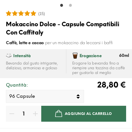
(15)
Mokaccino Dolce - Capsule Compatibili
Con Caffitaly
Caffè, latte e cacao
per un mokaccino da leccarsi i baffi
60ml
Intensità
Erogazione
Bevanda dal gusto intrigante,
Erogare la bevanda fino a
delizioso, armonioso e goloso
riempire una tazzina da caffè
per gustarla al meglio
28,80 €
Quantità:
AGGIUNGI AL CARRELLO